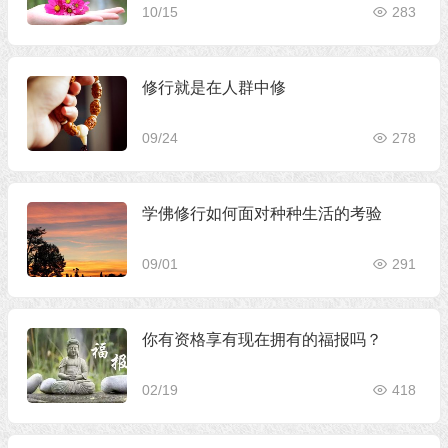
10/15
283
修行就是在人群中修
09/24
278
学佛修行如何面对种种生活的考验
09/01
291
你有资格享有现在拥有的福报吗？
02/19
418