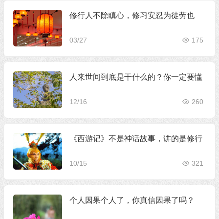
修行人不除瞋心，修习安忍为徒劳也
03/27
175
人来世间到底是干什么的？你一定要懂
12/16
260
《西游记》不是神话故事，讲的是修行
10/15
321
个人因果个人了，你真信因果了吗？