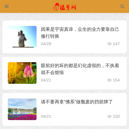
因果是宇宙真谛，众生的业力要靠自己
修行转换
04/28
147
眼前好的坏的都是幻化虚假的，不执着
就不会烦恼
04/21
154
请不要再拿“佛系”做颓废的挡箭牌了
04/21
150