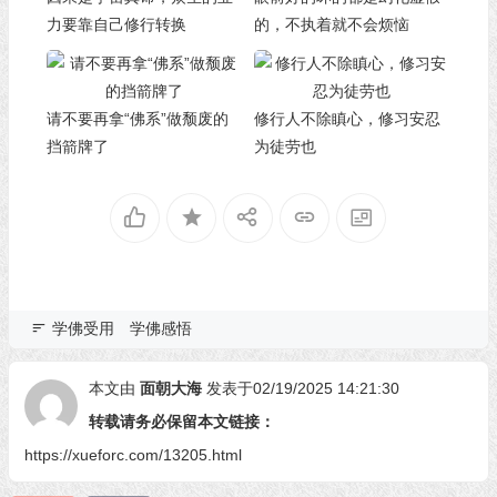
力要靠自己修行转换
的，不执着就不会烦恼
请不要再拿“佛系”做颓废的
修行人不除瞋心，修习安忍
挡箭牌了
为徒劳也
学佛受用
学佛感悟
本文由
面朝大海
发表于02/19/2025 14:21:30
转载请务必保留本文链接：
https://xueforc.com/13205.html