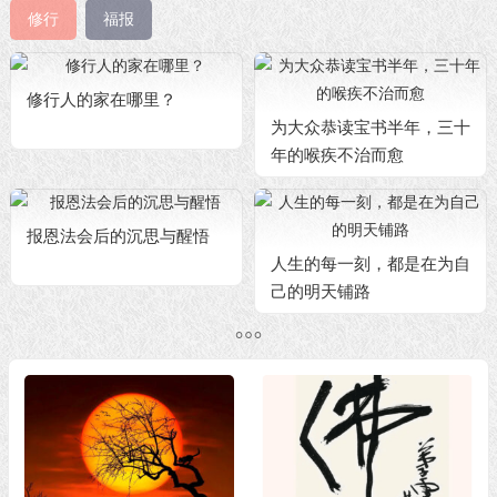
修行
福报
修行人的家在哪里？
为大众恭读宝书半年，三十
年的喉疾不治而愈
报恩法会后的沉思与醒悟
人生的每一刻，都是在为自
己的明天铺路