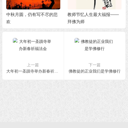
中秋月圆，仍有写不尽的悲
教师节忆人生最大福报——
欢
拜佛为师
上一篇
下一篇
大年初一圣蹟寺举办新春祈福法会
佛教徒的正业我们是学佛修行