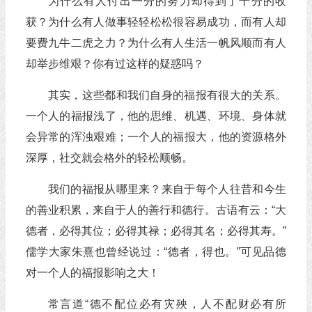
为什么有人付出一分的努力却得到了十分的收
获？为什么有人做事轻轻松松很容易成功，而有人却
要费九牛二虎之力？为什么有人生活一帆风顺而有人
却举步维艰？你有过这样的疑惑吗？
其实，这些都和我们自身的福报有很大的关系。
一个人的福报浅了，他的思维、机遇、环境、身体就
会异常的浑浊艰难；一个人的福报大，他的资源格外
深厚，社交就会格外的轻松顺畅。
我们的福报从哪里来？来自于每个人往昔和今生
的善业积累，来自于人的善行和德行。古语有云：“大
德者，必得其位；必得其禄；必得其名；必得其寿。”
儒学大家朱熹也曾经说过：“德者，得也。”可见品德
对一个人的福报影响之大！
常言道“德不配位必有灾殃，人不配财必有所