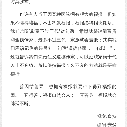
时莫强求。
也许有人当下因某种因缘拥有很大的福报，但如
果不懂得培福，不去积累福报，福报必将很快耗尽。
我们常听说“富不过三代”这句话，意思就是说靠富贵
和金钱传家，最多不过三代，家族就会衰败；其实我
们应该记住的是另外一句话“道德传家，十代以上”，
这就告诉我们凭借仁义道德传家，可以延续家族十代
以上不衰败。所以保持福报长久不衰的方法就是要靠
德行。
善因结善果，想拥有福报就要种下得到福报的
因。一直行善，福报自然会来；一直善良，福报就会
绵延不断。
撰文/多持
编辑/安然