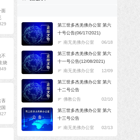
一面
死
329
第三世多杰羌佛办公室 第六
十号公告(06/17/2021)
南无羌佛办公室
06/18
第三世多杰羌佛办公室 第六
也不
十一号公告(12/08/2021)
生烧
349
南无羌佛办公室
12/09
第三世多杰羌佛办公室 第六
十二号公告
佛教公告
02/10
贪吝
把国
第三世多杰羌佛办公室 第六
327
十三号公告
南无羌佛办公室
02/13