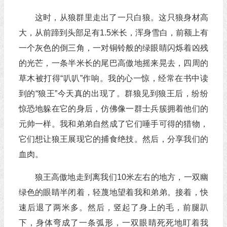
这时，从狼群里走出了一只白狼。这只狼身材高
大，从前蹄到头部足有1.5米长，浑身雪白，前额上有
一个灰色的倒三角，一对铜铃般的绿眼睛闪烁着凶残
的光芒，一条半米长的尾巴高傲地摇来晃去，四周的
草木被打得“叭叭”作响。我的心一惊，经常在书中读
到的“狼王”今天真的出现了。群狼见到狼王后，纷纷
惊恐地躲在它的身后，仿佛像一群士兵簇拥着他们的
元帅一样。我和弟弟自然成了它们唾手可得的猎物，
它们想让狼王展现它的捕食绝技。然后，分享我们的
血肉。
狼王高傲地走到离我们10米左右的地方，一双幽
绿色的眼睛半闭着，轻蔑地望着我和弟弟。接着，快
速后退了两米多。然后，竖起了身上的毛，前腿趴
下，身体弯成了一条弧形，一双眼睛死死地盯着我