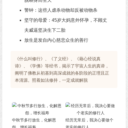
脱蟒身而生天
警钟：这些人虐杀动物却反被动物杀
坚守的母爱：45岁大妈意外怀孕，不顾丈
夫威逼坚决生下二胎
放生是发自内心慈悲众生的善行
《什么叫修行》、《了义经》、《藉心经说真
谛》、《学佛》等经书，揭示了宇宙人生的真谛，
阐明了佛教从初基到高深成就的各阶段的正理且正
本清源。照着如法修持，一定成就解脱
中秋节多行放生，化解恩
经历无常后，我决心要做个
怨，增长福寿
老实的修行人