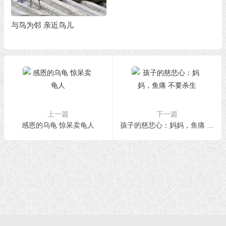
与鸟为邻 亲近鸟儿
上一篇
下一篇
感恩的乌龟 惊呆卖龟人
孩子的慈悲心：妈妈，鱼痛 不要杀生