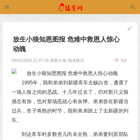
放生小狼知恩图报 危难中救恩人惊心
动魄
09/03/2020 21:47:29
面朝大海
阅读模式
316
1995年，我和弟弟到新疆库车去贩白杏，遭遇了
一场人狼之间的恶战。十几年过去了，仍对那只义狼
感念有加，也对那场恶战心有余悸。弟弟曾在新疆当
过兵，杏子将熟的时节，我和弟弟踏上了去新疆的列
车。
到达库车时多数杏儿尚未全熟，弟弟要到原部队