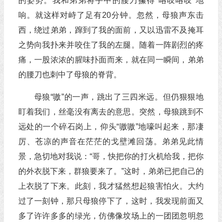
的姿势。我和弟弟将手中的腰刀攥得“咯吱咯吱”地
响。就这样对峙了足有20分钟。忽然，母狼声东击
西，绕过弟弟，蹿到了我的面前，又以迅雷不及掩耳
之势向我扑来并咬住了我的左腿。随着一阵剧烈的疼
痛，一股浓浓的腥味扑面而来，就在同一瞬间，弟弟
的腰刀也刺中了母狼的脊背。
母狼“嗷”的一声，跳出了三四米远。但仍狠狠地
盯着我们，丝毫没有离去的意思。突然，母狼跳到不
远处的一个碎石岗上，仰头“嗷嗷”地嚎叫起来，那凄
厉、苍凉的声音在茫茫的戈壁滩回荡。弟弟见此情
景，急切地对我说：“哥，快把你的打火机给我，把你
的外衣脱下来，群狼要来了。”这时，弟弟已把自己的
上衣脱了下来。此刻，我才猛然想起狼害怕火。大约
过了一刻钟，那只母狼停下了，这时，我发现前面又
多了许许多多的绿光，仿佛像坟场上的一团团忽明忽