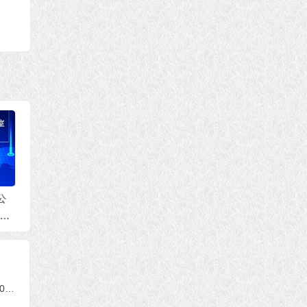
办公
(0
第三世多杰羌佛办公
第三世多杰羌佛办公
第三世
室 第五十七号公告(0
室 第十五号来函印证
室 第
7/21/2020)
(07/02/2020)
6/07/2
第三世多杰羌佛办公室第四十六号公告（10/07/2015）