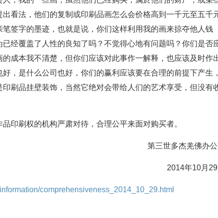
提出看法，他们的复制或印刷品画怎么会价格高到一千元至五千
亲笔签字的墨迹，也就是说，你们这样利用我的画来掠夺他人钱
为已经覆盖了人性的良知了吗？不觉得心地有问题吗？你们是否
画的成本我不清楚，但你们应该对此事作一解释，也应该及时作
也好，是什么公司也好，你们的赢利应该要在合理的前提下产生
是印刷品挂壁装饰，当然它绝对会带给人们的艺术享受，但没有
作品印刷权的机构严肃对待，合理公平来面对购买者。
第三世多杰羌佛办公
2014年10月2
ml/information/comprehensiveness_2014_10_29.html