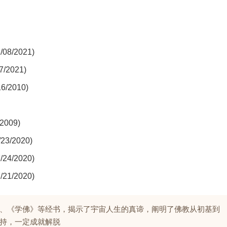
/2021)
2021)
2010)
）
009)
/2020)
/2020)
/2020)
、《学佛》等经书，揭示了宇宙人生的真谛，阐明了佛教从初基到
持，一定成就解脱