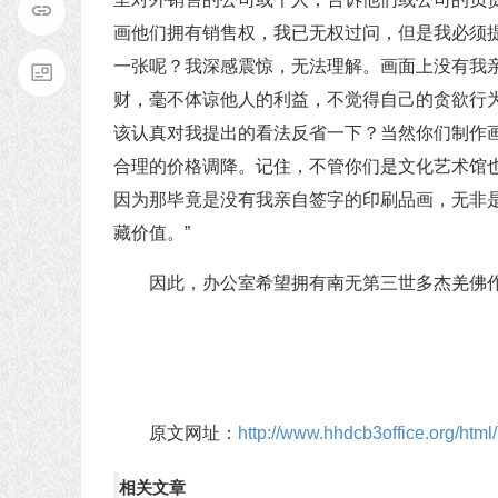
画他们拥有销售权，我已无权过问，但是我必须
一张呢？我深感震惊，无法理解。画面上没有我
财，毫不体谅他人的利益，不觉得自己的贪欲行
该认真对我提出的看法反省一下？当然你们制作
合理的价格调降。记住，不管你们是文化艺术馆
因为那毕竟是没有我亲自签字的印刷品画，无非
藏价值。”
因此，办公室希望拥有南无第三世多杰羌佛
原文网址：
http://www.hhdcb3office.org/ht
相关文章