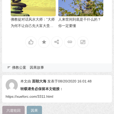
佛教徒对话风水大师：“大师
人来世间到底是干什么的？
为何不让自己先大富大贵
你一定要懂
呢？”
佛教公案
因果故事
本文由
面朝大海
发表于08/20/2020 16:01:48
转载请务必保留本文链接：
https://xueforc.com/3311.html
六道轮回
因果