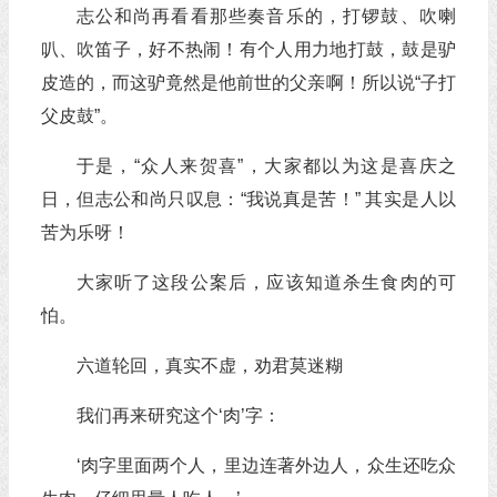
志公和尚再看看那些奏音乐的，打锣鼓、吹喇
叭、吹笛子，好不热闹！有个人用力地打鼓，鼓是驴
皮造的，而这驴竟然是他前世的父亲啊！所以说“子打
父皮鼓”。
于是，“众人来贺喜”，大家都以为这是喜庆之
日，但志公和尚只叹息：“我说真是苦！” 其实是人以
苦为乐呀！
大家听了这段公案后，应该知道杀生食肉的可
怕。
六道轮回，真实不虚，劝君莫迷糊
我们再来研究这个‘肉’字：
‘肉字里面两个人，里边连著外边人，众生还吃众