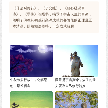
《什么叫修行》、《了义经》、《藉心经说真
谛》、《学佛》等经书，揭示了宇宙人生的真谛，
阐明了佛教从初基到高深成就的各阶段的正理且正
本清源。照着如法修持，一定成就解脱
中秋节多行放生，化解恩
因果是宇宙真谛，众生的业
怨，增长福寿
力要靠自己修行转换