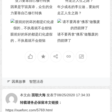
因果是宇宙真谛，众生的业
年少成名的李云迪，要如何
力要靠自己修行转换
走正人生之路？
眼前好的坏的都是幻化虚假
请不要再拿“佛系”做颓废的
的，不执着就不会烦恼
挡箭牌了
因果故事
智慧法语
本文由
面朝大海
发表于08/25/2020 17:34:33
转载请务必保留本文链接：
https://xueforc.com/5769.html