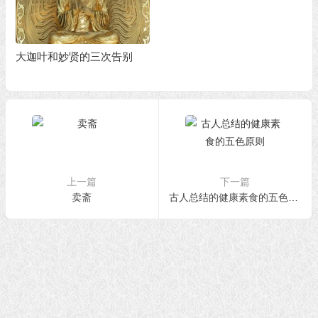
大迦叶和妙贤的三次告别
上一篇
下一篇
卖斋
古人总结的健康素食的五色原则