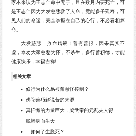
家本来认为王志仁命中无子，且在数月内要死亡，可
是王志仁因为大发慈悲救了人命，竟能多子延寿，可
见人们的命运，完全掌握在自己的心行，不必看相算
命。
大发慈悲，救命赠银！善有善报，因果真实不
虚，奉劝大家慈悲为怀，不杀生，多行善积德，才能
健康快乐，幸福吉祥!
相关文章
修行为什么易被懈怠怪控制？
佛陀善巧解说苦的来源
真忏悔的力量巨大，梁武帝的元配夫人得
脱蟒身而生天
如何了生脱死？