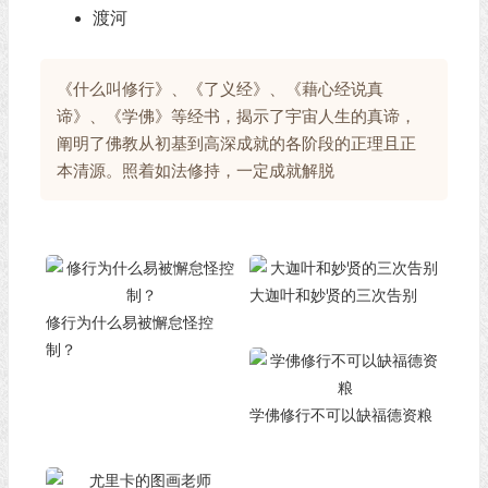
渡河
《什么叫修行》、《了义经》、《藉心经说真
谛》、《学佛》等经书，揭示了宇宙人生的真谛，
阐明了佛教从初基到高深成就的各阶段的正理且正
本清源。照着如法修持，一定成就解脱
大迦叶和妙贤的三次告别
修行为什么易被懈怠怪控
制？
学佛修行不可以缺福德资粮​