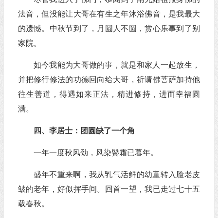
法音，但没能让大哥在有生之年沐浴佛音，是我最大
的遗憾。中秋节到了，月圆人不圆，赏心乐事到了别
家院。
如今我能为大哥做的事，就是和家人一起放生，
并把修行修法的功德回向给大哥，祈请佛菩萨加持他
往生善道，得遇如来正法，精进修持，进而幸福圆
满。
四、李居士：团圆缺了一个角
一年一度秋风劲，风染鬓霜已暮年。
盛年不重来啊，我从乳气活鲜的幼童转入脸老皮
皱的老年，好似挥手间。回首一望，我已走过七十五
载春秋。