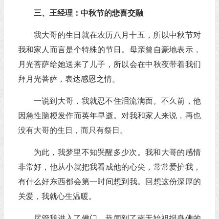
三、王经理：中秋节的悲喜交融
我大哥的生日就在农历八月十五，所以中秋节对
我和家人而言是个特殊的节日。母亲曾自豪地表示，
月光菩萨给她送来了儿子，所以会在中秋夜带着我们
拜月光菩萨，表达感恩之情。
一说到大哥，我就忍不住泪流满面。不久前，他
因急性脑梗发作而英年早逝。对我和家人来说，再也
没有大哥的生日，而只有祭日。
为此，我梦里不知哭醒多少次。我和大哥的感情
非常好，他从小就把我看成他的心尖，常常爱护我，
有什么好东西都会第一时间想到我。回想这份深厚的
关爱，我就心生温暖。
尽管我进入了佛门，恭闻到了南无始祖报身佛的