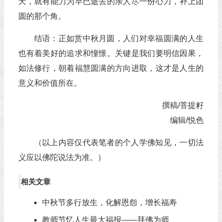
天，就有能力为早已逝去的亲人尽一份心力，补上团
圆的那个角。
结语：正如赏中秋月圆，人们对幸福圆满的人生
也有着美好的追求和憧憬。关键是我们要明信因果，
如法修行，朝着福慧圆满的方向进取，这才是人生的
意义和价值所在。
撰稿/菩提籽
编辑/悦色
（以上内容仅代表笔者的个人学佛知见，一切法
义应以佛陀说法为准。）
相关文章
中秋节多行放生，化解恩怨，增长福寿
教师节忆人生最大福报——拜佛为师