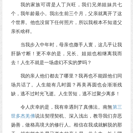
我的家族可谓是人丁兴旺，我们兄弟姐妹共七
个，我年龄最小。我出生前三个月，父亲就离开了这
个世界。他也没留下任何照片，所以我根本不知道父
亲长啥样。
当我步入中年时，母亲也撒手人寰，这几乎让我
肝肠寸断！更不幸的是，兄长、姐姐也相继离我而
去！人生不就是一场虚幻不实的梦吗？
我的亲人他们都去了哪里？我再也不能跟他们同
场共话了。人生能有几时圆？再美再圆也会渐渐残
缺，逃不过时光飞逝。人生苦短，逃不过聚少离多！
令人庆幸的是，我有幸遇到了真佛法。南無
第三
世多杰羌佛
说法契理契机、深入浅出，教导我们弃恶
扬善，做格高境大的修行人。相信在我成就解脱的那