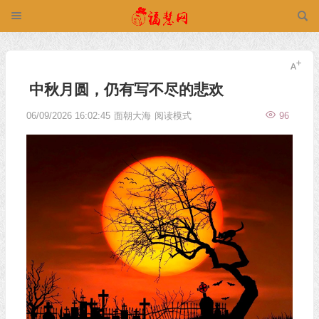
中秋月圆，仍有写不尽的悲欢
06/09/2026 16:02:45
面朝大海
阅读模式
96