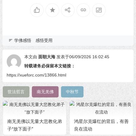
学佛感悟
感悟受用
本文由
面朝大海
发表于06/09/2026 16:02:45
转载请务必保留本文链接：
https://xueforc.com/13866.html
世法哲言
南无羌佛
中秋节
南无羌佛以无量大悲教化弟
鸿星尔克爆红的背后，有善
子“放下面子”
良在流动