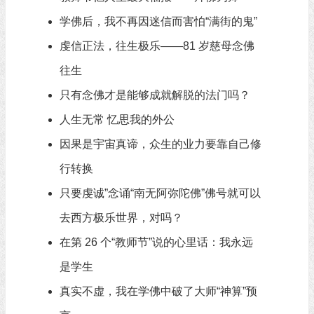
学佛后，我不再因迷信而害怕“满街的鬼”
虔信正法，往生极乐——81 岁慈母念佛
往生
只有念佛才是能够成就解脱的法门吗？
人生无常 忆思我的外公
因果是宇宙真谛，众生的业力要靠自己修
行转换
只要虔诚”念诵“南无阿弥陀佛”佛号就可以
去西方极乐世界，对吗？
在第 26 个“教师节”说的心里话：我永远
是学生
真实不虚，我在学佛中破了大师“神算”预