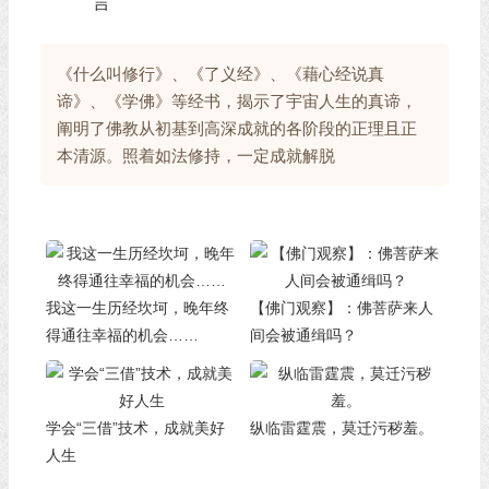
言
《什么叫修行》、《了义经》、《藉心经说真
谛》、《学佛》等经书，揭示了宇宙人生的真谛，
阐明了佛教从初基到高深成就的各阶段的正理且正
本清源。照着如法修持，一定成就解脱
我这一生历经坎坷，晚年终
【佛门观察】：佛菩萨来人
得通往幸福的机会……
间会被通缉吗？
学会“三借”技术，成就美好
纵临雷霆震，莫迁污秽羞。
人生