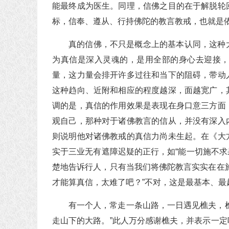
能最终成为医生。同理，信佛之目的在于解脱轮
标，信奉、遵从、行持佛陀的教言教戒，也就是
真的信佛，不只是概念上的基本认同，这种
为真信是深入灵魂的，是用全部的身心去迎接
量，这力量会排开许多过往和当下的阻碍，带动
这种趋向、近附和相应的程度越深，面越宽广，
调的是，真信的作用效果是表现在身口意三方面
观自己，那种对于诸佛教言的信从，并没有深入
则说明他对诸佛教戒的真信力尚未生起。在《大
实于三业无有遮障迟疑的正行，如“能一切施不求
楚地告诉行人，只有当我们将佛陀教言实实在在
才能算真信，太难了吧？”不对，这是最基本、最
有一个人，常走一条山路，一日遇见樵夫，
走山下的大路。”此人万分感谢樵夫，并表示一