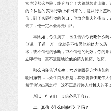
实也没那么危险，终究放弃了大路继续走山路。
的？从他的实际行动上看出来的，是从行上鉴
信，到了实际行动的关口，他放弃樵夫的指点，
去了，他一定不会再走山路。
再比如，你生病了，医生告诉你要吃什么药
但说一千道一万，你就是不按照他的处方吃药
术，或不信他的诊断，或不信他的药效，你的那
立即行动，毫不迟疑地按他的药方抓药、吃药。
那么佛陀告诉众生：六道轮回是充满痛苦的
轮回痛苦……众生口头称是，恭敬赞叹佛陀伟大
然于佛说出离之行，这不正是行路人对樵夫的不
所以，行者们，真信必见于真行。
二、真信《什么叫修行》了吗？