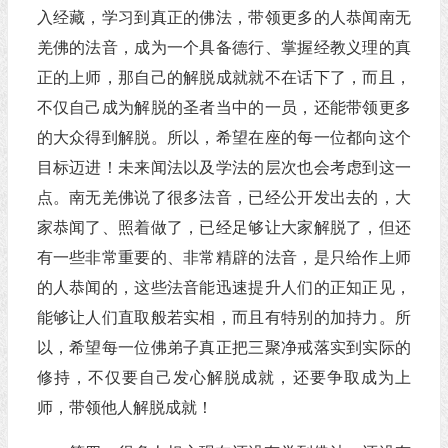
入经藏，学习到真正的佛法，带领更多的人恭闻南无
羌佛的法音，成为一个具备德行、掌握经教义理的真
正的上师，那自己的解脱成就就不在话下了，而且，
不仅自己成为解脱的圣者当中的一员，还能带领更多
的大众得到解脱。所以，希望在座的每一位都向这个
目标迈进！未来闻法以及学法的层次也会考虑到这一
点。南无羌佛说了很多法音，已经公开发出去的，大
家恭闻了、照着做了，已经足够让大家解脱了，但还
有一些非常重要的、非常精辟的法音，是只给作上师
的人恭闻的，这些法音能迅速提升人们的正知正见，
能够让人们直取般若实相，而且有特别的加持力。所
以，希望每一位佛弟子真正把三聚净戒落实到实际的
修持，不仅要自己发心解脱成就，还要争取成为上
师，带领他人解脱成就！