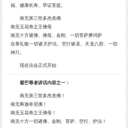
福、健康长寿、早证菩提。
南无第三世多杰羌佛
南无玉花寿之王佛母
南无十方诸佛、佛母、金刚、一切菩萨摩诃萨
合掌礼敬一切诸天护法、空行诸圣、天龙八部、一切
神只。
现在法会正式开始
翟芒尊者讲话内容之一：
南无第三世多杰羌佛！
南无释迦牟尼佛！
南无玉花寿之王佛母！
南无十方一切诸佛、金刚、菩萨、空行、护法！