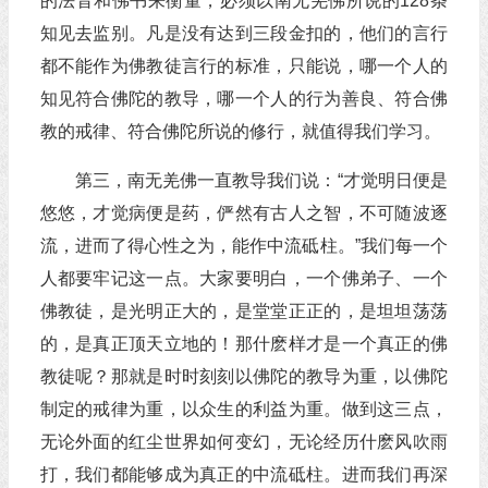
的法音和佛书来衡量，必须以南无羌佛所说的128条
知见去监别。凡是没有达到三段金扣的，他们的言行
都不能作为佛教徒言行的标准，只能说，哪一个人的
知见符合佛陀的教导，哪一个人的行为善良、符合佛
教的戒律、符合佛陀所说的修行，就值得我们学习。
第三，南无羌佛一直教导我们说：“才觉明日便是
悠悠，才觉病便是药，俨然有古人之智，不可随波逐
流，进而了得心性之为，能作中流砥柱。”我们每一个
人都要牢记这一点。大家要明白，一个佛弟子、一个
佛教徒，是光明正大的，是堂堂正正的，是坦坦荡荡
的，是真正顶天立地的！那什麽样才是一个真正的佛
教徒呢？那就是时时刻刻以佛陀的教导为重，以佛陀
制定的戒律为重，以众生的利益为重。做到这三点，
无论外面的红尘世界如何变幻，无论经历什麽风吹雨
打，我们都能够成为真正的中流砥柱。进而我们再深