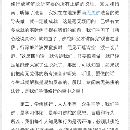
修行成就解脱所需要的所有正确的义理、知见和指
南，听懂了法音，实实在在地按照
南无羌佛
法音的教
导去做，就一定能成就，这是毫无疑问的！已经有太
多成就的实际例子摆在我们的面前。我们学习了《藉
心经说真谛》就知道了，佛陀师父才讲解完“观自在菩
萨，行深般若波罗蜜多时，照见五蕴皆空，渡一切苦
厄。”这麽四句话，就告诉我们，只要照着做，就已经
足足能使大家了生脱死了。那麽，可以知道，如果我
们把南无羌佛的所有法音都听完、听懂、照做的话，
今生成就解脱是易如反掌的。所以，恭闻南无羌佛的
法音，是我们学佛修行的重中之重！
第二，学佛修行，人人平等，众生平等，我们学
佛，是学习佛陀，是学习佛陀的思想、言语和行为，
所以，我们每个人知见和行为是否正确，必须以佛陀