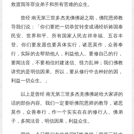
救渡我等罪业弟子和所有苦难的众生。
曾经 南无第三世多杰羌佛佛诞之期，佛陀恩师教
导我们说：「你们要把一切恭贺转变成诵经祈祷国泰
民安、世界和平、所有国家人民吉祥幸福、五谷丰
登。你们要发愿也要具体实行，诸恶莫作，众善奉
行，实际的去帮助他人，利益他人。要修自己的行，
要闻法音，不要相信封建迷信、怪力乱神；我们佛教
讲究的是明信因果。所以，要从修行中去种好的因，
利益一切众生。」
以上是曾经 南无第三世多杰羌佛佛诞给大家讲的
话的部份内容。我们一定要听佛陀恩师的教导，诸恶
莫作，众善奉行，作一个实实在在的修行人、佛弟
子，多闻法音，明信因果，利益众生。