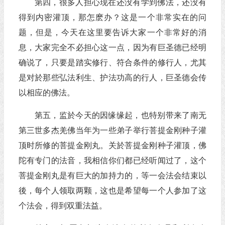
第四，很多人担心现在还没有学到佛法，还没有
得到内密灌顶，那怎麽办？这是一个非常实在的问
题，但是，今天在这里要告诉大家一个非常好的消
息，大家完全不必担心这一点，因为有巨圣德已经明
确说了，只要是踏实修行、符合条件的修行人，尤其
是对於那些弘法利生、护法功高的行人，巨圣德会传
以相应的佛法。
第五，监於今天的因缘缘起，也特别带来了南无
第三世多杰羌佛当年为一些弟子举行菩提金刚种子灌
顶时所修的菩提金刚丸。关於菩提金刚种子灌顶，佛
陀有专门的法音，我相信你们都已经听闻过了，这个
菩提金刚丸是有巨大的加持力的，等一会法会结束以
後，每个人领取两颗，这也是希望每一个人参加了这
个法会，得到双重法益。