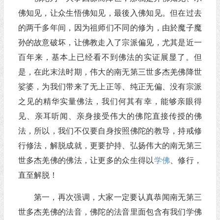
佛知见，让众生悟佛知见，最後入佛知见。但在过去
的两千多年间，因为祖师们不同的修为，由於魔子魔
孙的故意破坏，让佛教走入了宗派偏见，尤其是近一
百年来，基本上已经看不到佛法的实证展显了。但
是，在此末法时期，伟大的南无第三世多杰羌佛降世
娑婆，为我们带来了无上正等、纯正无偏、没有宗派
之见的精华实量佛法，我们何其有幸，能够亲眼得
见、亲耳听闻、亲身接受伟大的佛陀直接传授的佛
法，所以，我们不仅要自身按照佛陀的教导，持戒修
行修法，解脱成就，更要护持、弘扬伟大的南无第三
世多杰羌佛的佛法，让更多的众生得以
学佛
、修行，
直至解脱！
第一，再次强调，大家一定要认真恭闻南无第三
世多杰羌佛的法音，佛陀的法音里面包含有我们学佛