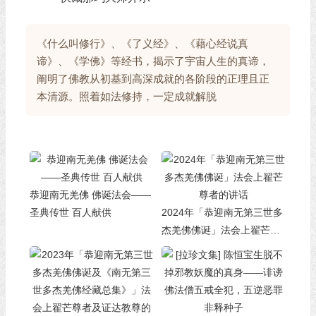
《什么叫修行》、《了义经》、《藉心经说真
谛》、《学佛》等经书，揭示了宇宙人生的真谛，
阐明了佛教从初基到高深成就的各阶段的正理且正
本清源。照着如法修持，一定成就解脱
恭迎南无羌佛 佛诞法会——
圣典传世 百人献供
2024年「恭迎南无第三世多
杰羌佛佛诞」法会上翟芒尊
者的讲话