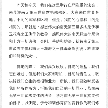
昨天和今天，我们在这里举行庄严隆重的法会，
来恭迎南无第三世多杰羌佛佛诞。大家来自世界各
地，不同的国家和区域，但是，我们的心愿和目的是
相同的，那就是：感恩伟大的南无第三世多杰羌佛和
玉花寿之王佛母的教导，感恩伟大的南无释迦牟尼佛
和十方一切诸佛、金刚、菩萨和护法，祈祷南无第三
世多杰羌佛和南无玉花寿之王佛母返驾娑婆，救渡我
们和所有的众生。
佛陀的降世，我们高兴欢欣，佛陀的涅盘，我们
悲伤难过，但是我们大家都明白，佛陀能否住世，取
决於我们众生的福报和业力，所以，我们要随时反省
我们的所作所为，忏悔我们自己的一切罪业，恭闻南
无第三世多杰羌佛的法音，学习南无第三世多杰羌佛
的佛书，以佛陀、佛母和诸佛菩萨的言行作为我们修