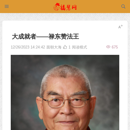
大成就者——禄东赞法王
12/26/2023 14:24:42
面朝大海
1
阅读模式
675