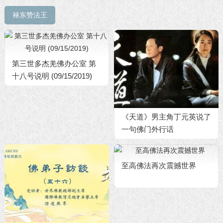
禄东赞法王
第三世多杰羌佛办公室 第
十八号说明 (09/15/2019)
《天道》男主角丁元英说了
一句佛门外行话
至高佛法再次震撼世界