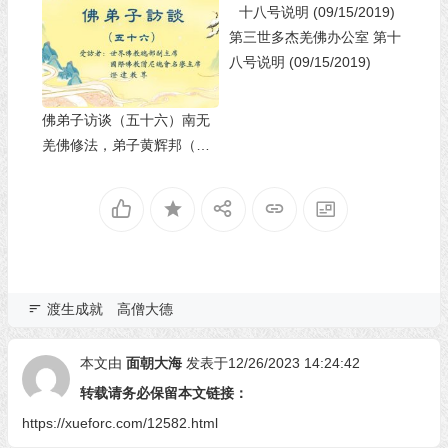
第三世多杰羌佛办公室 第十
八号说明 (09/15/2019)
佛弟子访谈（五十六）南无
羌佛修法，弟子黄辉邦（慧
辉）大德亲见玛哈嘎拉金刚
威然现前
渡生成就
高僧大德
本文由
面朝大海
发表于12/26/2023 14:24:42
转载请务必保留本文链接：
https://xueforc.com/12582.html