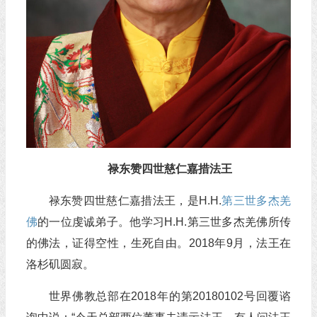
禄东赞四世慈仁嘉措法王
禄东赞四世慈仁嘉措法王，是H.H.
第三世多杰羌
佛
的一位虔诚弟子。他学习H.H.第三世多杰羌佛所传
的佛法，证得空性，生死自由。2018年9月，法王在
洛杉矶圆寂。
世界佛教总部在2018年的第20180102号回覆谘