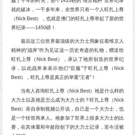
越了千年的时光，那个1433磅的“维京桅杆”世界纪录
就此破冰，一千多年来，全世界只有一个人旺扎上尊
（Nick Best），也就是佛门的旺扎上尊举起了新的世
界纪录——1450磅！
最后这三位世界最顶级的大力士用象征着维京人
精神的“战斧”作为见证这一历史奇迹的礼物，赠送给
旺扎上尊（Nick Best），承认了祂所创造的世界纪
录，以此战斧来表示他们“臣服”于旺扎上尊（Nick
Best），旺扎上尊是真正的举重“王者”！
当有人咨询旺扎上尊（Nick Best）祂是什么样的
大力士以及祂是怎么成为大力士的？旺扎上尊（Nick
Best）亲自录制视频公开说，自己是一个大力士，也
是一个转世再来人。祂参加了世界上很多大力士的比
赛，在其体重和年龄段创下的大力士记录，至今没被