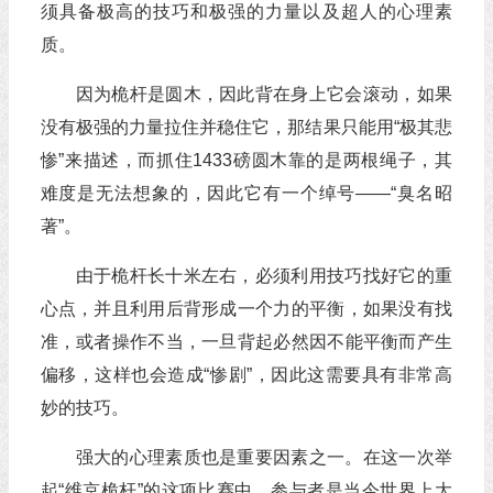
须具备极高的技巧和极强的力量以及超人的心理素
质。
因为桅杆是圆木，因此背在身上它会滚动，如果
没有极强的力量拉住并稳住它，那结果只能用“极其悲
惨”来描述，而抓住1433磅圆木靠的是两根绳子，其
难度是无法想象的，因此它有一个绰号——“臭名昭
著”。
由于桅杆长十米左右，必须利用技巧找好它的重
心点，并且利用后背形成一个力的平衡，如果没有找
准，或者操作不当，一旦背起必然因不能平衡而产生
偏移，这样也会造成“惨剧”，因此这需要具有非常高
妙的技巧。
强大的心理素质也是重要因素之一。在这一次举
起“维京桅杆”的这项比赛中，参与者是当今世界上大