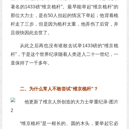
著名的1433磅“维京桅杆”。最早能举起“维京桅杆”的
那位大力士，是在50人抬起的情况下举起；他背着桅
杆走了三步，但是因为桅杆太重，他弄伤了后背，并
且很快因此去世了。
从此之后再也没有谁敢去试举1433磅的“维京桅
杆”，于是这个世界纪录随着人类进入二十一世纪，一
直保持了一千多年。
二、为什么常人不敢尝试“维京桅杆”？
“维京桅杆”是一根长的、圆的木头，要举起它必