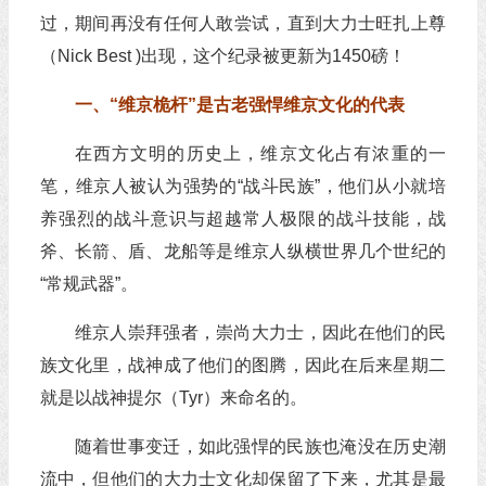
过，期间再没有任何人敢尝试，直到大力士旺扎上尊
（Nick Best )出现，这个纪录被更新为1450磅！
一、“维京桅杆”是古老强悍维京文化的代表
在西方文明的历史上，维京文化占有浓重的一
笔，维京人被认为强势的“战斗民族”，他们从小就培
养强烈的战斗意识与超越常人极限的战斗技能，战
斧、长箭、盾、龙船等是维京人纵横世界几个世纪的
“常规武器”。
维京人崇拜强者，崇尚大力士，因此在他们的民
族文化里，战神成了他们的图腾，因此在后来星期二
就是以战神提尔（Tyr）来命名的。
随着世事变迁，如此强悍的民族也淹没在历史潮
流中，但他们的大力士文化却保留了下来，尤其是最