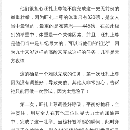
他们很担心旺扎上尊能不能完成这一史无前例的
举重壮举，因为旺扎上尊的体重只有320磅，是众人
当中最轻的，最重的是布莱恩——445磅。在如此级
别的举重中，体重是一个关键因素。并且，旺扎上尊
是他们当中是年纪最大的，可以当他们的“祖父”，因
为九十来岁这样的高龄来完成这样的任务，几乎是天
方夜谭！
这的确是一个难以完成的任务，第一次旺扎上尊
因为没有调整好，导致失败。其他人非常担心，告诉
祂只能再做一次尝试，因为太危险了！
第二次，旺扎上尊调整好呼吸，平衡好桅杆，全
神贯注，用尽全力在其他三位世界大力士的加油声
中，完成了这一壮举。当桅杆被举起的瞬间，此时穿