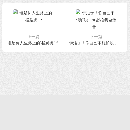
上一篇
下一篇
谁是你人生路上的“拦路虎”？
佛油子！你自己不想解脱，何必拉我做垫背！
首页
|
正法文告
|
羌佛说法
|
学佛感悟