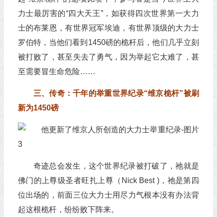
力士最厉害的“四大天王”，如获得四次世界第一大力
士的布莱恩，有世界冠军埃迪，有世界顶级的大力士
罗伯特，当他们看到1450磅的桅杆后，他们几乎立刻
被打败了，甚至失去了勇气，因为举起它太难了，甚
至需要冒生命危险……
三、传奇：千年的举重世界纪录“维京桅杆”被刷
新为1450磅
奇迹总会发生，这个世界纪录被打破了，祂就是
佛门的上尊级圣者旺扎上尊（Nick Best )，祂是第四
位出场的，前面三位大力士用尽力气根本没有办法背
起这根桅杆，纷纷败下阵来。