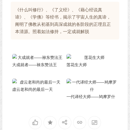
《什么叫修行》、《了义经》、《藉心经说真
谛》、《学佛》等经书，揭示了宇宙人生的真谛，
阐明了佛教从初基到高深成就的各阶段的正理且正
本清源。照着如法修持，一定成就解脱
大成就者——禄东赞法王
莲花生大师
虚云老和尚的最后一天
一代译经大师——鸠摩罗什