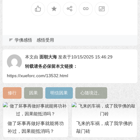
学佛感悟
感悟受用
本文由
面朝大海
发表于10/15/2025 15:46:29
转载请务必保留本文链接：
https://xueforc.com/13532.html
修行
因果
明信因果
心随境迁。
做了坏事再做好事就能将功
飞来的车祸，成了我学佛的
补过，因果能抵消吗？
敲门砖