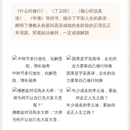
《什么叫修行》、《了义经》、《藉心经说真
谛》、《学佛》等经书，揭示了宇宙人生的真谛，
阐明了佛教从初基到高深成就的各阶段的正理且正
本清源。照着如法修持，一定成就解脱
中秋节多行放生，化解恩
因果是宇宙真谛，众生的业
怨，增长福寿
力要靠自己修行转换
年少成名的李云迪，要如何
佛教徒对话风水大师：“大师
走正人生之路？
为何不让自己先大富大贵
呢？”