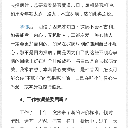
去探病时，总要看看是否黄道吉日，属相是否相冲。
如果今年犯太岁，逢九，不宜探病，诸如此类之说。
学佛
后，明信了因果才知道：探病不会不吉利。
如果能发自内心，无私助人，真诚友爱，关心他人，
一定会更加吉利的。如果在探病时刚好遇到自己不顺
心，那不是因为探病，而是因为自己的这些不顺心事
情的因缘正好在那个时候成熟，与自己是否去探病无
关。我常在想，本着爱心去探病，是种善因，怎么可
能会结“不顺心”的恶果呢？除非自己在那个时候心生
恶念，或本身就虚情假意。
4、工作被调整委屈吗？
工作了二十年，突然来了新的评价标准。顿时，
慌乱，迷茫，埋怨，痛苦，挣扎，折磨中，过了一天