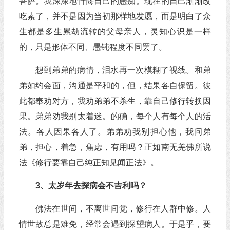
菩萨。我深深地忏悔自己的愚痴。现在的自己渐渐改
吃素了，并不是因为当初那样地发愿，而是明白了众
生都是多生累劫流转的父母亲人，灵知心识是一样
的，只是形体不同、愚钝程度不同罢了。
想到弟弟的病情，泪水再一次模糊了视线。和弟
弟如约会面，沟通是平和的，但，结果各自保留。彼
此都奉劝对方，我劝弟弟不杀生，靠自己修行转换因
果。弟弟劝我别太着迷。的确，每个人有每个人的活
法。各人因果各人了。弟弟劝我别担心他，我问弟
弟，担心，着急，焦虑，有用吗？正如南无羌佛所说
法《修行要靠自己纯正知见闻正法》。
3、太岁年去探病会不吉利吗？
佛法在世间，不离世间觉，修行在人群中修。人
情世故总是难免，经常会遇到探望病人。于是乎，要