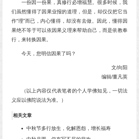
一份因一份果，真修行必增福慧。很多时候，我
们虽然懂得了因果业报的道理，但是，却仅仅把它当
作“理”而已，内心懂得，却没有去做。因此，懂得因
果绝不等于可以依因果义理来帮助自己，而是依教奉
行，来转换因果。
今天，您明信因果了吗？
文/向阳
编辑/董凡英
（以上内容仅代表笔者的个人学佛知见，一切法
义应以佛陀说法为准。）
相关文章
中秋节多行放生，化解恩怨，增长福寿