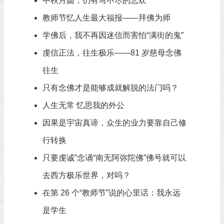
中秋月圆，仍有写不尽的悲欢
教师节忆人生最大福报——拜佛为师
学佛后，我不再因迷信而害怕“满街的鬼”
虔信正法，往生极乐——81 岁慈母念佛
往生
只有念佛才是能够成就解脱的法门吗？
人生无常 忆思我的外公
因果是宇宙真谛，众生的业力要靠自己修
行转换
只要虔诚”念诵“南无阿弥陀佛”佛号就可以
去西方极乐世界，对吗？
在第 26 个“教师节”说的心里话：我永远
是学生