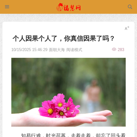
个人因果个人了，你真信因果了吗？
10/15/2025 15:46:29
面朝大海
阅读模式
283
知易行难，时光荏苒，走着走着，却忘了回头看