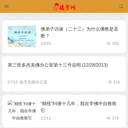
佛弟子访谈（二十三）为什么佛教是圣
教？
10/25
395
第三世多杰羌佛办公室第十三号说明 (12/28/2013)
07/15
南无羌佛办公室
516
“精怪”纠缠十几年，我在学佛中自救救
它
11/11
276