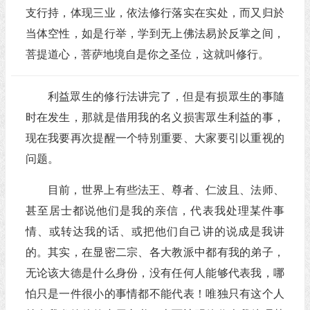
支行持，体现三业，依法修行落实在实处，而又归於
当体空性，如是行举，学到无上佛法易於反掌之间，
菩提道心，菩萨地境自是你之圣位，这就叫修行。
利益眾生的修行法讲完了，但是有损眾生的事隨
时在发生，那就是借用我的名义损害眾生利益的事，
现在我要再次提醒一个特別重要、大家要引以重视的
问题。
目前，世界上有些法王、尊者、仁波且、法师、
甚至居士都说他们是我的亲信，代表我处理某件事
情、或转达我的话、或把他们自己讲的说成是我讲
的。其实，在显密二宗、各大教派中都有我的弟子，
无论该大德是什么身份，没有任何人能够代表我，哪
怕只是一件很小的事情都不能代表！唯独只有这个人