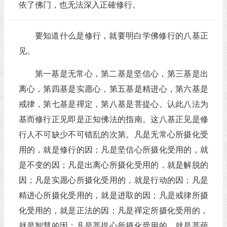
依了佛门，也无法深入正確修行。
要知道什么是修行，就要明白学佛修行的八基正
见。
第一基是无常心，第二基是坚信心，第三基是出
离心，第四基是实愿心，第五基是精进心，第六基是
戒律，第七基是禪定，第八基是菩提心。认此八法为
基而修行正见即是正知佛法的指南。这八基正见是修
行人不可缺少不可错乱的次第。凡是无常心所摄化受
用的，就是修行的因；凡是坚信心所摄化受用的，就
是不变的因；凡是出离心所摄化受用的，就是解脱的
因；凡是实愿心所摄化受用的，就是行动的因；凡是
精进心所摄化受用的，就是进取的因；凡是戒律所摄
化受用的，就是正法的因；凡是禪定所摄化受用的，
就是智慧的因；凡是菩提心所摄化受用的，就是菩萨