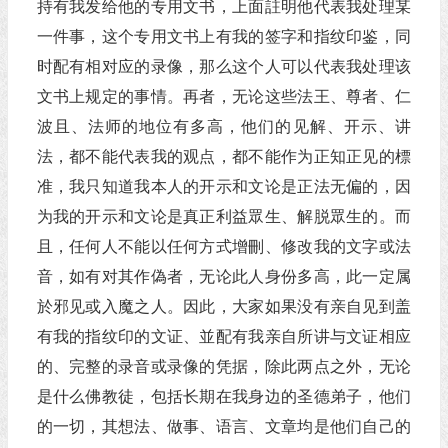
持有我发给他的专用文书，上面註明他代表我处理某
一件事，这个专用文书上有我的签字和指纹印鉴，同
时配有相对应的录像，那么这个人可以代表我处理该
文书上规定的事情。再者，无论这些法王、尊者、仁
波且、法师的地位有多高，他们的见解、开示、讲
法，都不能代表我的观点，都不能作为正知正见的標
准，我只知道我本人的开示和文论是正法无偏的，因
为我的开示和文论是真正利益眾生、解脱眾生的。而
且，任何人不能以任何方式增刪、修改我的文字或法
音，如有对其作偽者，无论此人身份多高，此一定属
於邪见或入魔之人。因此，大家如果没有亲自见到盖
有我的指纹印的文证、並配有我亲自所讲与文证相应
的、完整的录音或录像的凭据，除此两点之外，无论
是什么佛教徒，包括长期在我身边的圣德弟子，他们
的一切，其想法、做事、语言、文章均是他们自己的