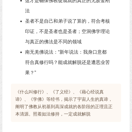
这才是确保佛教徒成就的真正的无敌金刚
法
圣者不是自己和弟子说了算的，符合考核
印证，不是圣者也是圣者；空洞佛学理论
与真正的佛法是不同的领域
南无羌佛说法：“新年说法：我身口意都
符合真修行吗？能成就解脱还是遭恶业苦
果？”
《什么叫修行》、《了义经》、《藉心经说真
谛》、《学佛》等经书，揭示了宇宙人生的真谛，
阐明了佛教从初基到高深成就的各阶段的正理且正
本清源。照着如法修持，一定成就解脱