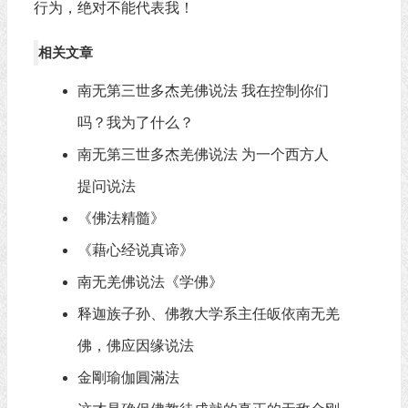
行为，绝对不能代表我！
相关文章
南无第三世多杰羌佛说法 我在控制你们
吗？我为了什么？
南无第三世多杰羌佛说法 为一个西方人
提问说法
《佛法精髓》
《藉心经说真谛》
南无羌佛说法《学佛》
释迦族子孙、佛教大学系主任皈依南无羌
佛，佛应因缘说法
金剛瑜伽圓滿法