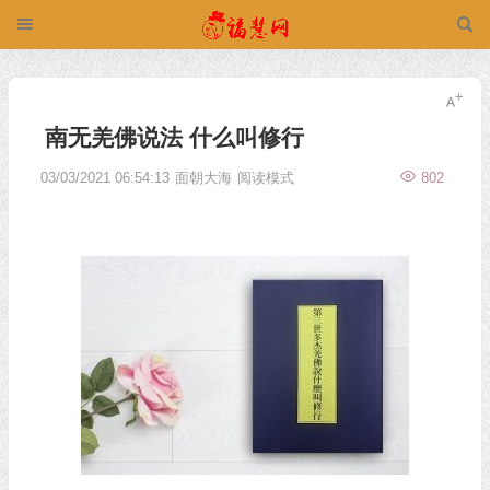
南无羌佛说法 什么叫修行
03/03/2021 06:54:13
面朝大海
阅读模式
802