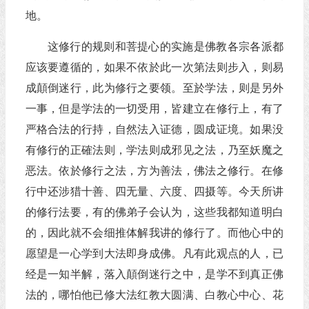
地。
这修行的规则和菩提心的实施是佛教各宗各派都
应该要遵循的，如果不依於此一次第法则步入，则易
成顛倒迷行，此为修行之要领。至於学法，则是另外
一事，但是学法的一切受用，皆建立在修行上，有了
严格合法的行持，自然法入证德，圆成证境。如果没
有修行的正確法则，学法则成邪见之法，乃至妖魔之
恶法。依於修行之法，方为善法，佛法之修行。在修
行中还涉猎十善、四无量、六度、四摄等。今天所讲
的修行法要，有的佛弟子会认为，这些我都知道明白
的，因此就不会细推体解我讲的修行了。而他心中的
愿望是一心学到大法即身成佛。凡有此观点的人，已
经是一知半解，落入顛倒迷行之中，是学不到真正佛
法的，哪怕他已修大法红教大圆满、白教心中心、花