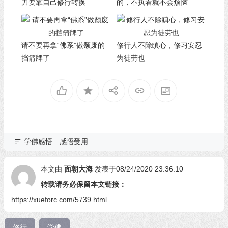
力要靠自己修行转换
的，不执着就不会烦恼
请不要再拿“佛系”做颓废的
修行人不除瞋心，修习安忍
挡箭牌了
为徒劳也
学佛感悟
感悟受用
本文由
面朝大海
发表于08/24/2020 23:36:10
转载请务必保留本文链接：
https://xueforc.com/5739.html
修行
学佛