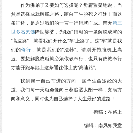
作为佛弟子又要如何选择呢？毋庸置疑地说，当
然是选择成就解脱之路，踏向了生脱死之征途！而这
条征途，是通过我们的一言一行铺就而成。南无
第三
世多杰羌佛
降世娑婆，为我们铺就的一条解脱成就的
“高速路”。就看我们开什么“车”上路了。这“车”就是我
们的
修行
，就是我们的“法器”。请别开拖拉机上高
速。要想解脱成就就必须依教奉行，也只有依教奉行
才能开跑车驰上这条通往佛土的“高速路”。
找到属于自己前进的方向，赋予生命途经的大
道。我们每一天就会像向日葵追逐太阳一样，充满方
向和意义，同时也为自己选择了人生最好的道路！
撰稿：在路上
编辑：南风知我意