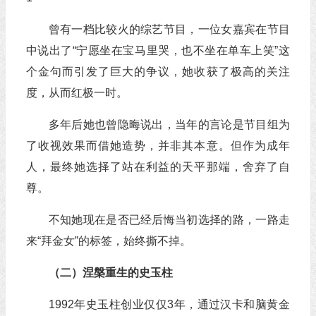
曾有一档比较火的综艺节目，一位女嘉宾在节目
中说出了“宁愿坐在宝马里哭，也不坐在单车上笑”这
个金句而引发了巨大的争议，她收获了极高的关注
度，从而红极一时。
多年后她也曾隐晦说出，当年的言论是节目组为
了收视效果而借她造势，并非其本意。但作为成年
人，最终她选择了站在利益的天平那端，舍弃了自
尊。
不知她现在是否已经后悔当初选择的路，一路走
来“拜金女”的标签，始终撕不掉。
（二）涅槃重生的史玉柱
1992年史玉柱创业仅仅3年，通过汉卡和脑黄金