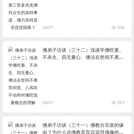
违背因果？
10/27
334
佛弟子访谈（三十二）浅谈学佛吃素、
不杀生、四无量心、佛法在世间不离世
间觉、八风吹不动和对佛陀觉量概念的
理解
10/27
317
佛弟子访谈（三十一）佛教分宗派的缘
由？为什么说佛教是盲目崇拜偶像的说