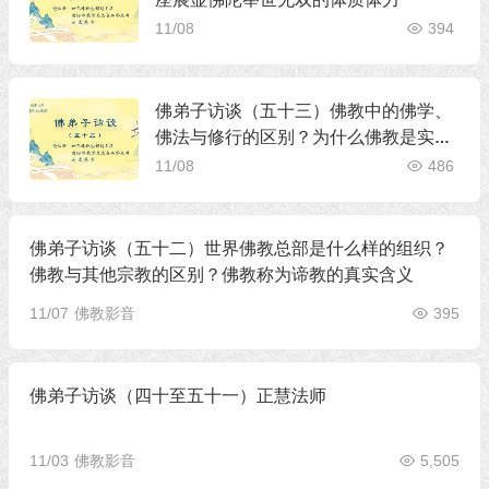
11/08
394
佛弟子访谈（五十三）佛教中的佛学、
佛法与修行的区别？为什么佛教是实量
主义教？五明是哪五明
11/08
486
佛弟子访谈（五十二）世界佛教总部是什么样的组织？
佛教与其他宗教的区别？佛教称为谛教的真实含义
11/07
佛教影音
395
佛弟子访谈（四十至五十一）正慧法师
11/03
佛教影音
5,505