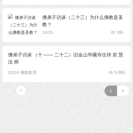
佛弟子访谈（二十三）为什么佛教是圣
教？
10/25
395
佛弟子访谈 （十 —— 二十二）旧金山华藏寺住持 若 慧
法 师
10/24
佛教影音
5,885
1