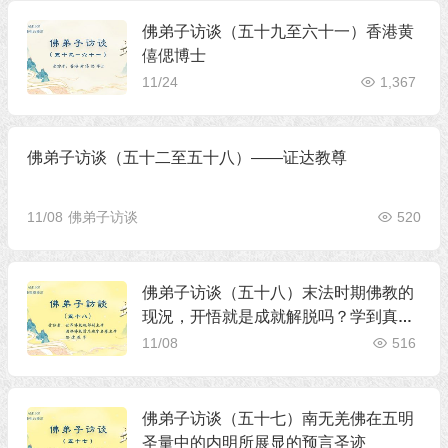
佛弟子访谈（五十九至六十一）香港黄
僖偲博士
11/24
1,367
佛弟子访谈（五十二至五十八）——证达教尊
11/08
佛弟子访谈
520
佛弟子访谈（五十八）末法时期佛教的
现況，开悟就是成就解脱吗？学到真正
的佛法有多重要
11/08
516
佛弟子访谈（五十七）南无羌佛在五明
圣量中的内明所展显的预言圣迹