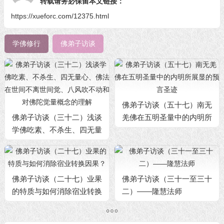
转载请务必保留本文链接：
https://xueforc.com/12375.html
学佛修行
佛弟子访谈
佛弟子访谈（五十七）南无
佛弟子访谈（三十二）浅谈
羌佛在五明圣量中的内明所
学佛吃素、不杀生、四无量
展显的预言圣迹
心、佛法在世间不离世间
觉、八风吹不动和对佛陀觉
量概念的理解
佛弟子访谈（二十七）业果
佛弟子访谈（三十一至三十
的特质与如何消除宿业转换
二）——隆慧法师
因果？