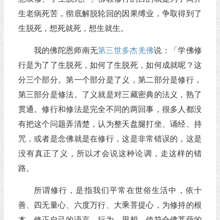
生老病死苦，彻底解脱轮回的因果缚业，争取得到了
生脱死，想死就死，想生就生。
我的佛陀恩师南无
第三世多杰羌佛
说：「学佛修
行是为了了生脱死，如何了生脱死，如何成就呢？这
分三个部分。第一个部分是了义，第二部分是修行，
第三部分是修法。了义就是对三藏密典的法义，熟了
贯通。修行和修法是完全不同的两回事，很多人都没
有把这个问题弄清楚，认为整天盘腿打坐、诵经、持
咒，或者是念佛就是在修行，这是非常错误的，这是
没有真正了义，所以才会说这种论调，走这样的错
路。
所谓修行，是指我们平常在世俗生活中，依十
善、四无量心、六度万行、大乘菩提心，为修持的根
本，修正自己的语言、行为、思想，使符合佛菩萨的