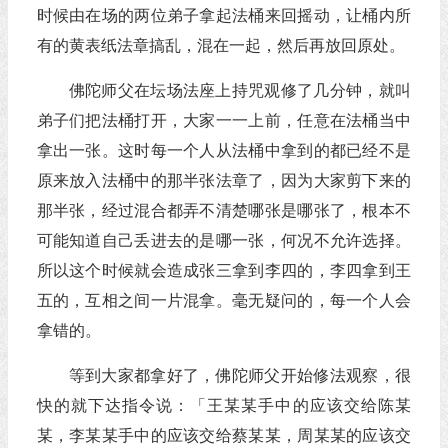
时候由在场的两位弟子拿起法桶来回摇动，让桶内所
有的黄表纸法章搞乱，混在一起，然后再放回原处。
佛陀师父在坛场法座上持咒观修了几分钟，就叫
弟子们把法桶打开，大家一一上前，任意在法桶当中
拿出一张。这时每一个人从法桶中拿到的都已经不是
原来放入法桶中的那半张法章了，因为大家剪下来的
那半张，经过混合都弄不清楚哪张是哪张了，根本不
可能知道自己丢进去的是哪一张，何况不允许选择。
所以这个时候就会造成张三拿到李四的，李四拿到王
五的，互相之间一片混拿。毫无疑问的，每一个人会
拿错的。
等到大家都拿好了，佛陀师父开始修法观察，很
快的就下达指令说：「王某某手中的应该交给陈某
某，李某某手中的应该交给蔡某某，周某某的应该交