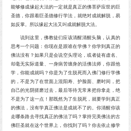
能够修成缘起大法的一定就是真正的佛菩萨应世的巨
圣德，你跟着巨圣德修行学法，就绝对成就解脱，易
如反掌。所以缘起大法又叫成就解脱大法。
说到这里，佛教徒们应该清醒清醒头脑，认真的
思考一个问题：你现在是跟谁在学佛？你学到真正的
佛法没有？如果只是会说空头理论，或者徒有虚名、
却毫无实际道量、一身病苦缠身的活佛法师，你跟他
学，你能成就吗？你是为了生脱死而入佛门修行学佛
的，不是为了在世面上混阳寿、护脸面、磨时间，把
自己的光阴搓磨过去，最后等待无常来把你拿走，绝
不是为了这一点！那既然为了生脱死，就要学到真正
的佛法，没有学真正佛法是成就不了的。你清醒你该
走哪条路去寻找真正的佛法了吗？掌持完美佛法的古
佛巨圣就在这个世界上，你找到了吗？你去依止修学