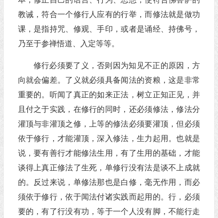
教诫，符合一个修行人应有的行举，而修法就是做功
课，是指持咒、修观、手印，或者是诵经、持佛号，
乃至于参禅悟道、入定等等。
修行必须要了义，否则因为知见不正的原因，方
向就会偏差。了义就必须具备闻法的资粮，这是非常
重要的。听闻了真正的如来正法，树立正知正见，并
且付之于实践，在修行的同时，还必须修法，修法分
灌顶与非灌顶之修，上等的修法必须要灌顶，但必须
依于修行，才能灌顶，深入修法，生力起用。也就是
说，要有善行才能修法生用，有了生用的基础，才能
谈得上真正修法了生死，单修行没有法是谈不上成就
的。反过来说，单修法那也是白修，毫无作用，而必
须依于修行，依于闻法付诸实践而起用的。行，必须
要的，有了行没有功，等于一个人没有脚，不能行走