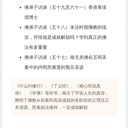
佛弟子访谈（五十九至六十一）香港黄僖
偲博士
佛弟子访谈（五十八）末法时期佛教的现
況，开悟就是成就解脱吗？学到真正的佛
法有多重要
佛弟子访谈（五十七）南无羌佛在五明圣
量中的内明所展显的预言圣迹
《什么叫修行》、《了义经》、《藉心经说真
谛》、《学佛》等经书，揭示了宇宙人生的真谛，
阐明了佛教从初基到高深成就的各阶段的正理且正
本清源。照着如法修持，一定成就解脱