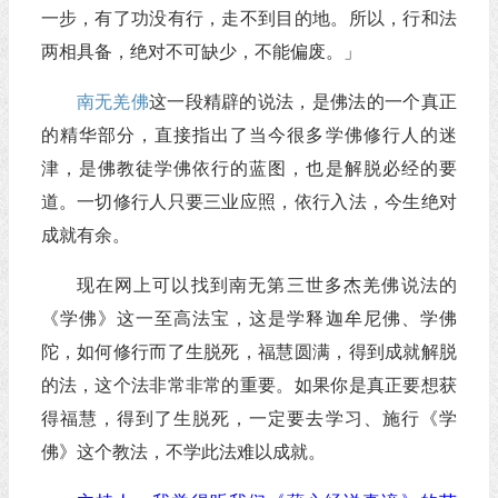
一步，有了功没有行，走不到目的地。所以，行和法
两相具备，绝对不可缺少，不能偏废。」
南无羌佛
这一段精辟的说法，是佛法的一个真正
的精华部分，直接指出了当今很多学佛修行人的迷
津，是佛教徒学佛依行的蓝图，也是解脱必经的要
道。一切修行人只要三业应照，依行入法，今生绝对
成就有余。
现在网上可以找到南无第三世多杰羌佛说法的
《学佛》这一至高法宝，这是学释迦牟尼佛、学佛
陀，如何修行而了生脱死，福慧圆满，得到成就解脱
的法，这个法非常非常的重要。如果你是真正要想获
得福慧，得到了生脱死，一定要去学习、施行《学
佛》这个教法，不学此法难以成就。