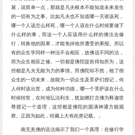
展，说简单一点，那就是凡夫根本不能知道未来发生
的一切有为之事。比如凡夫也不知道哪一天谁该死，
哪一个人该怎么样死，哪一个人该在什么时候要做下
什么样的事，而这一个人应该用什么样的佛法去修
行，转换他的因果，才能免掉他所遭受的果报。所以
有的众生学同样一种法不会相应，故佛说不同的法，
而为众生相应之修。一切都是佛陀提前得知所为，这
些都是凡夫无能为力的事情。而佛陀却不然，祂了彻
众生的一切未来，故能为一切众生及菩萨们授记，何
人何时该出世，成为何种功德，哪一个菩萨该在什么
时候转世，在何地弘法利生，犹如燃灯古佛为释迦世
尊授记一个道理，这些都是佛陀的圆满神通方能观
察。正因为如此，经藏上大有此类记载。」
南无羌佛的说法揭示了我们一个真理：在修行学