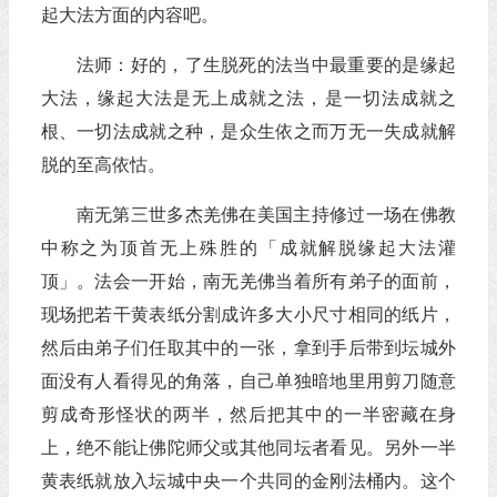
起大法方面的内容吧。
法师：好的，了生脱死的法当中最重要的是缘起
大法，缘起大法是无上成就之法，是一切法成就之
根、一切法成就之种，是众生依之而万无一失成就解
脱的至高依怙。
南无第三世多杰羌佛在美国主持修过一场在佛教
中称之为顶首无上殊胜的「成就解脱缘起大法灌
顶」。法会一开始，南无羌佛当着所有弟子的面前，
现场把若干黄表纸分割成许多大小尺寸相同的纸片，
然后由弟子们任取其中的一张，拿到手后带到坛城外
面没有人看得见的角落，自己单独暗地里用剪刀随意
剪成奇形怪状的两半，然后把其中的一半密藏在身
上，绝不能让佛陀师父或其他同坛者看见。另外一半
黄表纸就放入坛城中央一个共同的金刚法桶内。这个