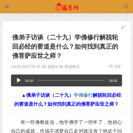
佛弟子访谈（二十九）学佛修行解脱轮
回必经的要道是什么？如何找到真正的
佛菩萨应世之师？
10/25/2023 08:41:38
面朝大海
阅读模式
328
音
00:00
00:00
频
▲佛弟子访谈（二十九）
学佛
修行
解脱轮回必经
播
的要道是什么？如何找到真正的佛菩萨应世之师？
放
器
有一些佛教徒说，他学佛学了一些年了，他担心
自己的成就，也搞不清楚自己走对路没有？他这个问