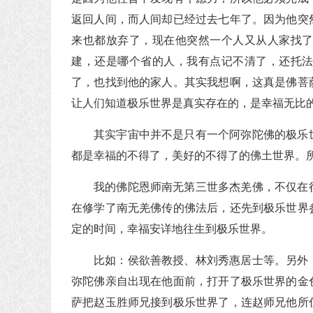
返回人间，而人间却已经过去七年了。因为他突
来也都放弃了，现在他突然一个人又从人家找
建，还是哪个省的人，我有点记不清了，还托
了，也找到他的家人。其实我想啊，这真是佛菩
让人们知道极乐世界是真实存在的，是幸福无比
其实宇宙中并不是只有一个阿弥陀佛的极乐
都是幸福的不得了，美好的不得了的佛土世界。
我的佛陀恩师南无第三世多杰羌佛，不仅在
在修学了南无羌佛传的佛法后，还先到极乐世界
定的时间，幸福安详地往生到极乐世界。
比如：侯欲善教授、林刘秀惠居士等。另外
弥陀佛亲自出现在他面前，打开了极乐世界的金
萨把赵玉胜师兄接到极乐世界了，连赵师兄他所