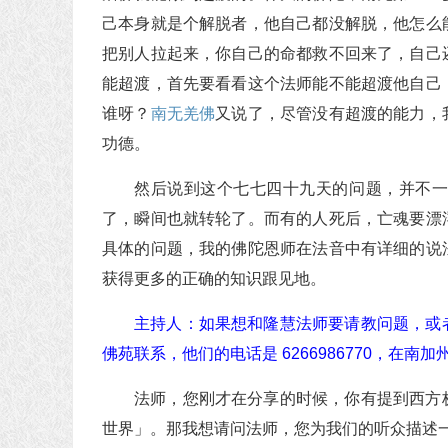
己本身就是个解脱者，他自己都没解脱，他怎么
把别人拉起来，你自己的命都救不回来了，自己
能超渡，首先要看看这个法师能不能超渡他自己
谁呀？
南无羌佛
又说了，尽管没有超渡的能力，
功德。
然后说到这个七七四十九天的问题，并不
了，瞬间也就转轮了。而有的人死后，亡魂要漂
具体的问题，我的佛陀恩师在法音中有详细的说
获得更多的正确的知识跟见地。
主持人：如果想和隆慧法师要请教问题，或
佛苑联系，他们的电话是 6266986770，在南
法师，您刚才在分享的时候，你有提到西方
世界」。那我想请问法师，您为我们的听众描述