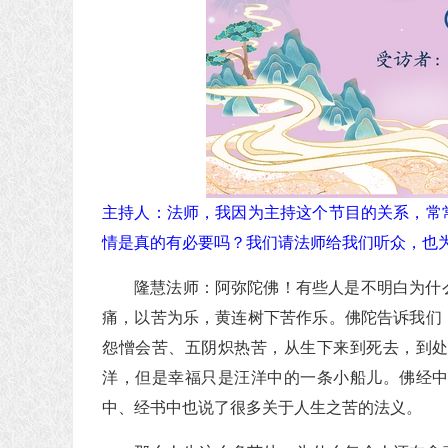
主持人：法师，我因为主持这个节目的关系，常
情是真的有必要吗？我们请法师给我们听众，也
隆慧法师：阿弥陀佛！有些人是不明白为什
痛，以苦为乐，黄连树下苦作乐。佛陀告诉我们
怨憎会苦、五阴炽热苦，从生下来到死去，到
洋，但是幸福只是汪洋中的一条小船儿。佛经
中、经书中也说了很多关于人生之苦的法义。