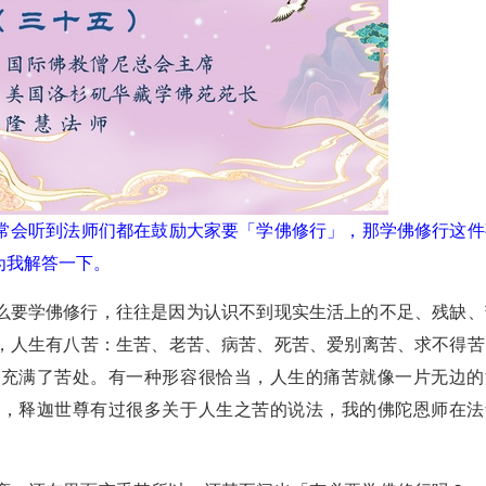
常会听到法师们都在鼓励大家要「学佛修行」，那学佛修行这件
为我解答一下。
么要学佛修行，往往是因为认识不到现实生活上的不足、残缺、
，人生有八苦：生苦、老苦、病苦、死苦、爱别离苦、求不得苦
处充满了苦处。有一种形容很恰当，人生的痛苦就像一片无边的
中，释迦世尊有过很多关于人生之苦的说法，我的佛陀恩师在法