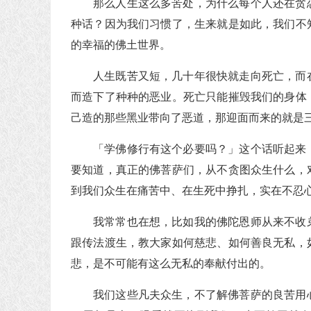
那么人生这么多苦处，为什么每个人还在贪
种话？因为我们习惯了，生来就是如此，我们不
的幸福的佛土世界。
人生既苦又短，几十年很快就走向死亡，而
而造下了种种的恶业。死亡只能摧毁我们的身体
己造的那些黑业带向了恶道，那迎面而来的就是
「学佛修行有这个必要吗？」这个话听起来
要知道，真正的佛菩萨们，从不贪图众生什么，
到我们众生在痛苦中、在生死中挣扎，实在不忍
我常常也在想，比如我的佛陀恩师从来不收
跟传法渡生，教大家如何慈悲、如何善良无私，
悲，是不可能有这么无私的奉献付出的。
我们这些凡夫众生，不了解佛菩萨的良苦用