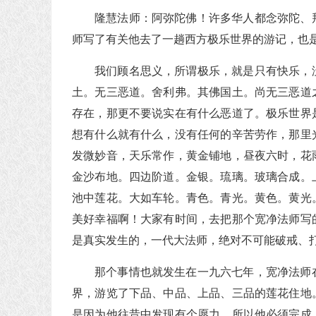
隆慧法师：阿弥陀佛！许多华人都念弥陀、
师写了有关他去了一趟西方极乐世界的游记，也
我们顾名思义，所谓极乐，就是只有快乐，
土。无三恶道。舍利弗。其佛国土。尚无三恶道
存在，那更不要说实在有什么恶道了。极乐世界
想有什么就有什么，没有任何的辛苦劳作，那里
发微妙音，天乐常作，黄金铺地，昼夜六时，花
金沙布地。四边阶道。金银。琉璃。玻璃合成。
池中莲花。大如车轮。青色。青光。黄色。黄光
美好幸福啊！大家有时间，去把那个宽净法师写
是真实发生的，一代大法师，绝对不可能破戒、
那个事情也就发生在一九六七年，宽净法师
界，游览了下品、中品、上品、三品的莲花住地
是因为他往昔中发现有个愿力，所以他必须完成