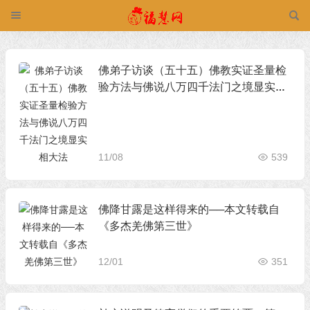
佛弟子访谈（五十五）佛教实证圣量检
验方法与佛说八万四千法门之境显实相
大法
11/08
539
佛降甘露是这样得来的──本文转载自
《多杰羌佛第三世》
12/01
351