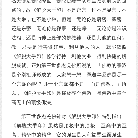
杰羌佛是佛陀降世，佛陀是给一切眾生指明解脱的道
路的，故《解脱大手印》不是密宗，也不是显宗，不
是大乘，也不是小乘。但是，无论你是唐密、藏密，
还是东密，无论你是禪宗，还是凈土，无论你是唯识
法相，还是南传上座部的佛教徒，还是其他的任何宗
教，只要是行善做好事、利益他人的人，就能依照
《解脱大手印》修学行持，利他为业，得到快捷的解
脱成就。正如第三世多杰羌佛所说的：「佛教的宗派
是个別祖师形成的，大家想一想，释迦牟尼佛是哪一
个宗派的呢？哪一个宗派都不是，而是佛教。」所
以，《解脱大手印》是属於整个佛教，是佛教中最至
高无上的顶级佛法。
第三世多杰羌佛针对《解脱大手印》特別指出：
《解脱大手印》虽然是顶极中的顶极，至高中的至
高，精华中的精华，它的诞生是为利益眾生而诞生，