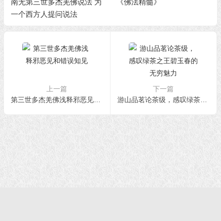
南无第三世多杰羌佛说法 为
《佛法精髓》
一个西方人提问说法
上一篇
下一篇
第三世多杰羌佛浅释邪恶见和错误知见
游山品茗论茶级，感叹绿茶之王碧玉春的无穷魅力