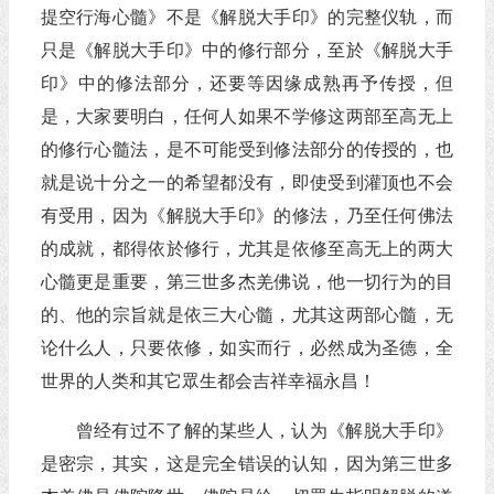
提空行海心髓》不是《解脱大手印》的完整仪轨，而
只是《解脱大手印》中的修行部分，至於《解脱大手
印》中的修法部分，还要等因缘成熟再予传授，但
是，大家要明白，任何人如果不学修这两部至高无上
的修行心髓法，是不可能受到修法部分的传授的，也
就是说十分之一的希望都没有，即使受到灌顶也不会
有受用，因为《解脱大手印》的修法，乃至任何佛法
的成就，都得依於修行，尤其是依修至高无上的两大
心髓更是重要，第三世多杰羌佛说，他一切行为的目
的、他的宗旨就是依三大心髓，尤其这两部心髓，无
论什么人，只要依修，如实而行，必然成为圣德，全
世界的人类和其它眾生都会吉祥幸福永昌！
曾经有过不了解的某些人，认为《解脱大手印》
是密宗，其实，这是完全错误的认知，因为第三世多