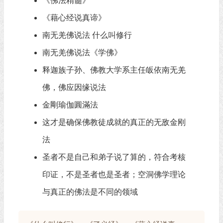
《佛法精髓》
《藉心经说真谛》
南无羌佛说法 什么叫修行
南无羌佛说法《学佛》
释迦族子孙、佛教大学系主任皈依南无羌
佛，佛应因缘说法
金剛瑜伽圓滿法
这才是确保佛教徒成就的真正的无敌金刚
法
圣者不是自己和弟子说了算的，符合考核
印证，不是圣者也是圣者；空洞佛学理论
与真正的佛法是不同的领域