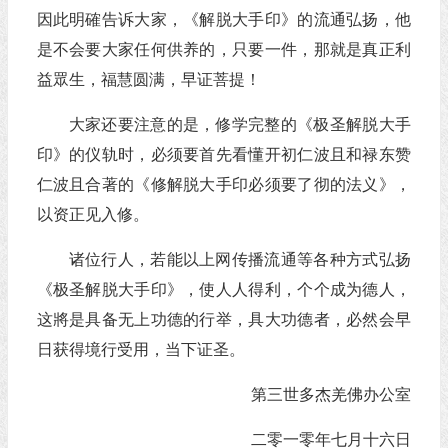
因此明確告诉大家，《解脱大手印》的流通弘扬，他
是不会要大家任何供养的，只要一件，那就是真正利
益眾生，福慧圆满，早证菩提！
大家还要注意的是，修学完整的《极圣解脱大手
印》的仪轨时，必须要首先看懂开初仁波且和禄东赞
仁波且合著的《修解脱大手印必须要了彻的法义》，
以资正见入修。
诸位行人，若能以上网传播流通等各种方式弘扬
《极圣解脱大手印》，使人人得利，个个成为德人，
这將是具备无上功德的行举，具大功德者，必然会早
日获得境行受用，当下证圣。
第三世多杰羌佛办公室
二零一零年七月十六日