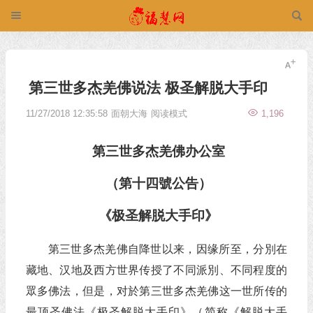
第三世多杰羌佛说法 极圣解脱大手印
11/27/2018 12:35:58
面朝大海
阅读模式
1,196
第三世多杰羌佛
办公室
（第十四號公告）
《极圣
解脱大手印
》
第三世多杰羌佛自降世以来，因缘所至，分別在
藏地、汉地及西方世界传授了不同派別、不同程度的
眾多佛法，但是，对於第三世多杰羌佛这一世所传的
最顶圣佛法《极圣解脱大手印》（简称《解脱大手