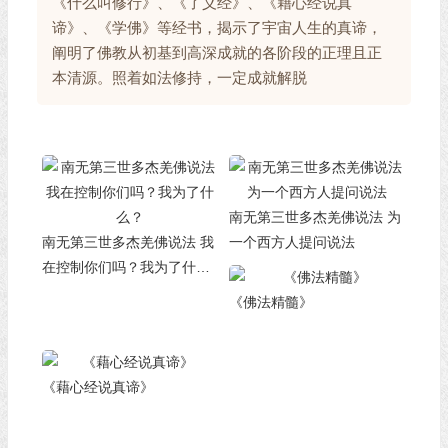
《什么叫修行》、《了义经》、《藉心经说真
谛》、《学佛》等经书，揭示了宇宙人生的真谛，
阐明了佛教从初基到高深成就的各阶段的正理且正
本清源。照着如法修持，一定成就解脱
南无第三世多杰羌佛说法 为
南无第三世多杰羌佛说法 我
一个西方人提问说法
在控制你们吗？我为了什
么？
《佛法精髓》
《藉心经说真谛》