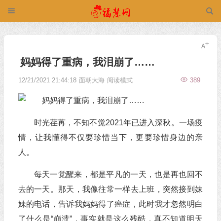
妈妈得了重病，我泪崩了……
12/21/2021 21:44:18
面朝大海
阅读模式
389
时光荏苒，不知不觉2021年已进入深秋。一场疫
情，让我懂得不仅要珍惜当下，更要珍惜身边的亲
人。
每天一觉醒来，都是平凡的一天，也是再也回不
去的一天。那天，我像往常一样去上班，突然接到妹
妹的电话，告诉我妈妈得了癌症，此时我才忽然明白
了什么是“崩溃”，事实就是这么残酷，真不知道明天