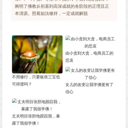
阐明了佛教从初基到高深成就的各阶段的正理且正
本清源。照着如法修持，一定成就解脱
由小贪到大贪，电商员工的
悲哀
不用修行，只要皈依三宝也
可得渡吗？
女儿的改变让我学佛更有了
信心
丈夫明目张胆地跟踪我，暴
露了我假学佛！