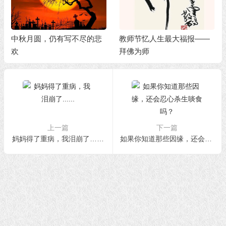
中秋月圆，仍有写不尽的悲
教师节忆人生最大福报——
欢
拜佛为师
上一篇
下一篇
妈妈得了重病，我泪崩了……
如果你知道那些因缘，还会忍心杀生啖食吗？