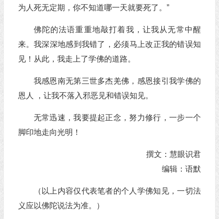
为人死无定期，你不知道哪一天就要死了。”
佛陀的法语重重地敲打着我，让我从无常中醒
来。我深深地感到我错了，必须马上改正我的错误知
见！从此，我走上了学佛的道路。
我感恩南无第三世多杰羌佛，感恩接引我学佛的
恩人 ，让我不落入邪恶见和错误知见。
无常迅速，我要提起正念，努力修行，一步一个
脚印地走向光明！
撰文：慧眼识君
编辑：语默
（以上内容仅代表笔者的个人学佛知见，一切法
义应以佛陀说法为准。）