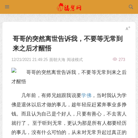
哥哥的突然离世告诉我，不要等无常到
来之后才醒悟
12/21/2021 21:49:25
面朝大海
阅读模式
273
几年前，有师兄姐跟我说要
学佛
，当时我认为学
佛是退休以后才做的事儿，趁年轻应赶紧奔事业多挣
钱。而且认为自己是个好人，只要有善心，不去害人
就行了 。至于听到无常，更认为那是所有人都要经历
的事儿，没有什么可怕的，从未对无常升起过真正的