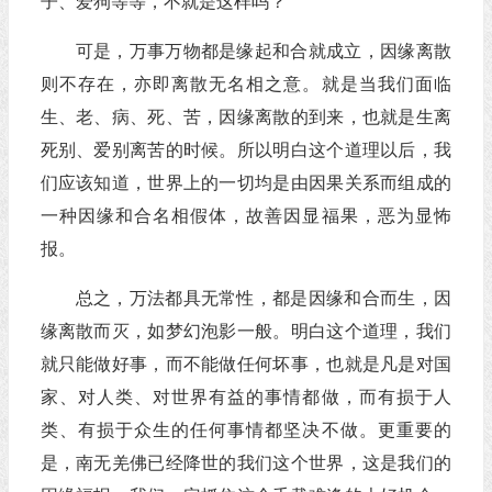
子、爱狗等等，不就是这样吗？
可是，万事万物都是缘起和合就成立，因缘离散
则不存在，亦即离散无名相之意。就是当我们面临
生、老、病、死、苦，因缘离散的到来，也就是生离
死别、爱别离苦的时候。所以明白这个道理以后，我
们应该知道，世界上的一切均是由因果关系而组成的
一种因缘和合名相假体，故善因显福果，恶为显怖
报。
总之，万法都具无常性，都是因缘和合而生，因
缘离散而灭，如梦幻泡影一般。明白这个道理，我们
就只能做好事，而不能做任何坏事，也就是凡是对国
家、对人类、对世界有益的事情都做，而有损于人
类、有损于众生的任何事情都坚决不做。更重要的
是，南无羌佛已经降世的我们这个世界，这是我们的