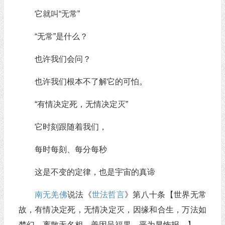
它就叫“无常”
“无常”是什么？
也许我们会问？
也许我们根本不了解它的可怕。
“有情决定死，无情决定灭”
它时刻跟随着我们，
每时每刻、每分每秒
这是不变的定律，也是宇宙的真谛
南无羌佛
说法《
世法哲言
》第八十条【世界无常
故，有情决定死，无情决定灭，因缘和合生，万法如
梦幻，离散无名相，善因呈福果，恶为显怖报。】