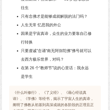
往生
只有念佛才是能够成就解脱的法门吗？
人生无常 忆思我的外公
因果是宇宙真谛，众生的业力要靠自己修
行转换
只要虔诚”念诵“南无阿弥陀佛”佛号就可以
去西方极乐世界，对吗？
在第 26 个“教师节”说的心里话：我永远
是学生
《什么叫修行》、《了义经》、《藉心经说真
谛》、《学佛》等经书，揭示了宇宙人生的真谛，
阐明了佛教从初基到高深成就的各阶段的正理且正