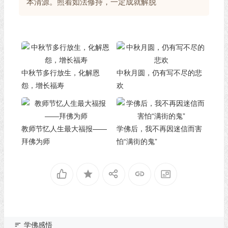
本清源。照着如法修持，一定成就解脱
中秋节多行放生，化解恩
中秋月圆，仍有写不尽的悲
怨，增长福寿
欢
教师节忆人生最大福报——
学佛后，我不再因迷信而害
拜佛为师
怕“满街的鬼”
学佛感悟