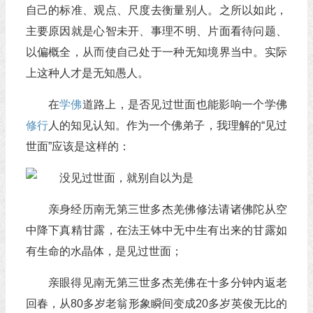
自己的标准、观点、尺度去衡量别人。之所以如此，
主要原因就是心智未开、事理不明、片面看待问题、
以偏概全，从而使自己处于一种无知境界当中。实际
上这种人才是无知愚人。
在
学佛
道路上，是否见过世面也能影响一个学佛
修行
人的知见认知。作为一个佛弟子，我理解的“见过
世面”应该是这样的：
亲身经历南无第三世多杰羌佛修法请诸佛陀从空
中降下真精甘露，在法王钵中无中生有出来的甘露如
有生命的水晶体，是见过世面；
亲眼得见南无第三世多杰羌佛在十多分钟内返老
回春，从80多岁老翁形象瞬间变成20多岁英俊无比的