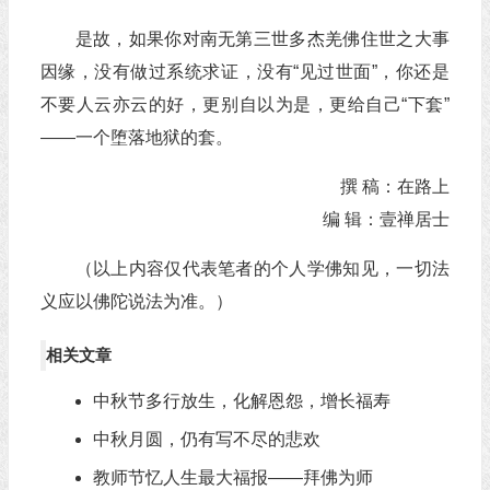
是故，如果你对南无第三世多杰羌佛住世之大事
因缘，没有做过系统求证，没有“见过世面”，你还是
不要人云亦云的好，更别自以为是，更给自己“下套”
——一个堕落地狱的套。
撰 稿：在路上
编 辑：壹禅居士
（以上内容仅代表笔者的个人学佛知见，一切法
义应以佛陀说法为准。）
相关文章
中秋节多行放生，化解恩怨，增长福寿
中秋月圆，仍有写不尽的悲欢
教师节忆人生最大福报——拜佛为师