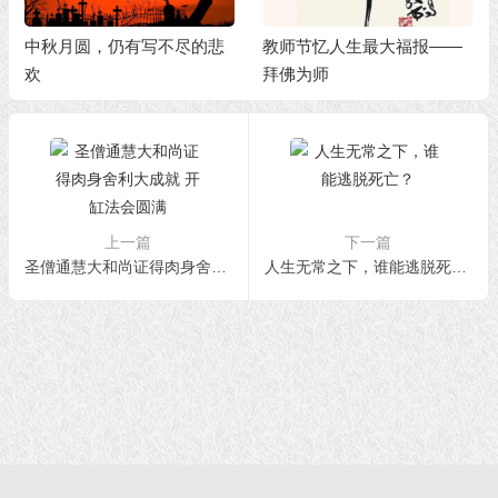
中秋月圆，仍有写不尽的悲
教师节忆人生最大福报——
欢
拜佛为师
上一篇
下一篇
圣僧通慧大和尚证得肉身舍利大成就 开缸法会圆满
人生无常之下，谁能逃脱死亡？