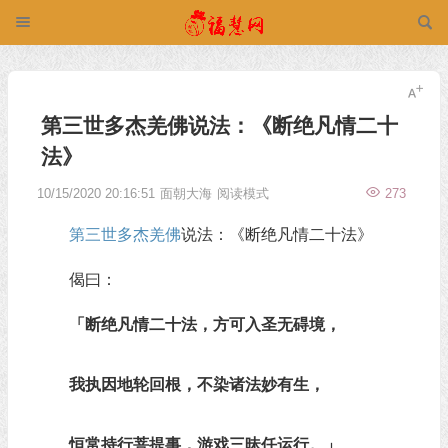
第三世多杰羌佛说法：《断绝凡情二十
法》
10/15/2020 20:16:51
面朝大海
阅读模式
273
第三世多杰羌佛
说法：《断绝凡情二十法》
偈曰：
「断绝凡情二十法，方可入圣无碍境，
我执因地轮回根，不染诸法妙有生，
恒常持行菩提事，游戏三昧任运行。」