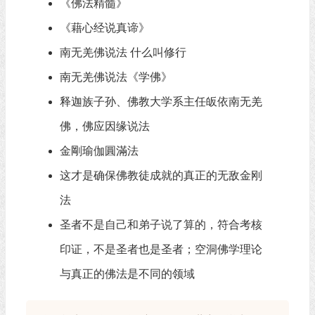
《佛法精髓》
《藉心经说真谛》
南无羌佛说法 什么叫修行
南无羌佛说法《学佛》
释迦族子孙、佛教大学系主任皈依南无羌
佛，佛应因缘说法
金剛瑜伽圓滿法
这才是确保佛教徒成就的真正的无敌金刚
法
圣者不是自己和弟子说了算的，符合考核
印证，不是圣者也是圣者；空洞佛学理论
与真正的佛法是不同的领域