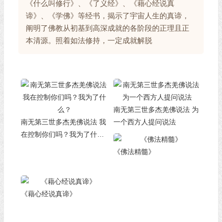
《什么叫修行》、《了义经》、《藉心经说真
谛》、《学佛》等经书，揭示了宇宙人生的真谛，
阐明了佛教从初基到高深成就的各阶段的正理且正
本清源。照着如法修持，一定成就解脱
南无第三世多杰羌佛说法 为
南无第三世多杰羌佛说法 我
一个西方人提问说法
在控制你们吗？我为了什
么？
《佛法精髓》
《藉心经说真谛》