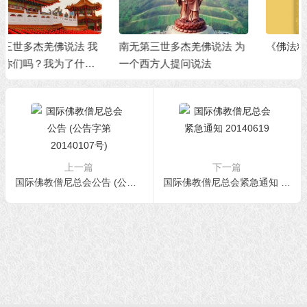
南无第三世多杰羌佛说法 为
《佛法精髓》
一个西方人提问说法
上一篇
下一篇
国际佛教僧尼总会公告 (公告字第20140107号)
国际佛教僧尼总会紧急通知 20140619