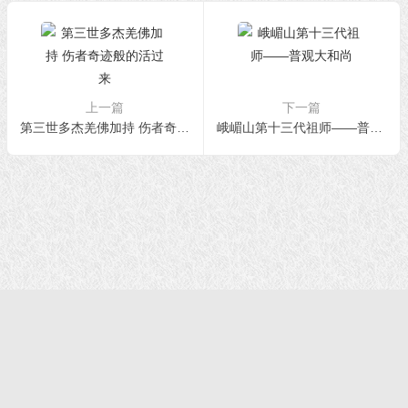
上一篇
下一篇
第三世多杰羌佛加持 伤者奇迹般的活过来
峨嵋山第十三代祖师——普观大和尚
首页
|
正法文告
|
羌佛说法
|
学佛感悟