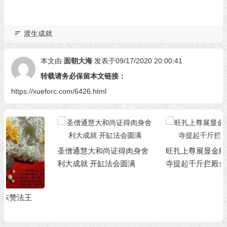
渡生成就
本文由
面朝大海
发表于09/17/2020 20:00:41
转载请务必保留本文链接：
https://xueforc.com/6426.html
圣僧通慧大和尚证得肉身舍
旺扎上尊展显金刚力 在圣蹟
利大成就 开缸法会圆满
寺提起千斤拦殿金刚杵