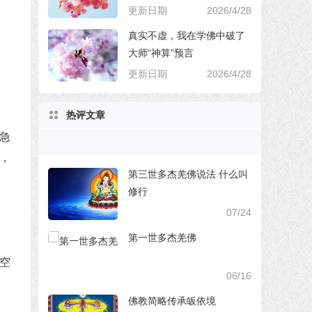
更新日期
2026/4/28
真实不虚，我在学佛中破了
大师“神算”预言
更新日期
2026/4/28
热评文章
急
，
第三世多杰羌佛说法 什么叫
修行
07/24
第一世多杰羌佛
空
06/16
佛教简略传承皈依境