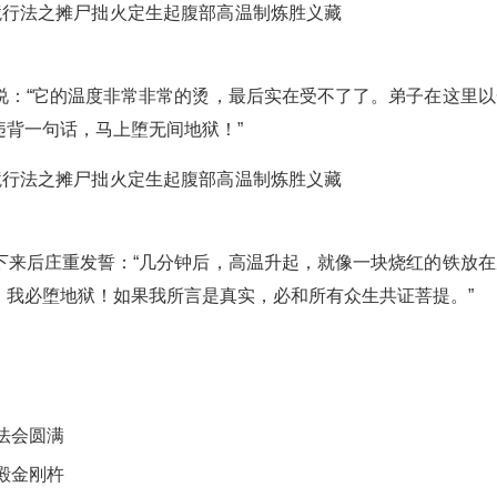
说：“它的温度非常非常的烫，最后实在受不了了。弟子在这里以
背一句话，马上堕无间地狱！”
下来后庄重发誓：“几分钟后，高温升起，就像一块烧红的铁放在
，我必堕地狱！如果我所言是真实，必和所有众生共证菩提。”
法会圆满
殿金刚杵