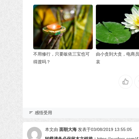
不用修行，只要皈依三宝也可
由小贪到大贪，电商
得渡吗？
哀
感悟受用
本文由
面朝大海
发表于03/08/2019 13:55:05
转载请务必保留本文链接：
https://xueforc.com/