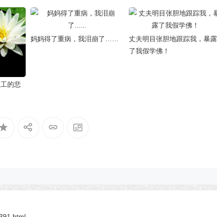
妈妈得了重病，我泪崩了……
丈夫明目张胆地跟踪我，暴露
了我假学佛！
员工的悲
4391.html