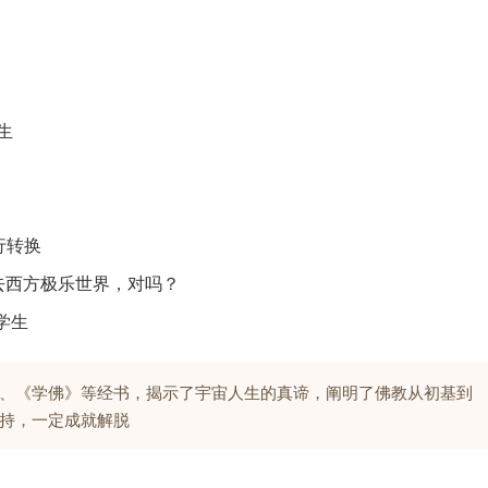
生
行转换
以去西方极乐世界，对吗？
学生
、《学佛》等经书，揭示了宇宙人生的真谛，阐明了佛教从初基到
持，一定成就解脱