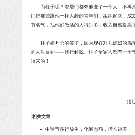
而柱子呢？邻居们都夸他变了一个人，不再泡
门把那些跟他一样大龄的青年们，组织起来，成
有名气，找他们做活的人特别多，收入自然提高
柱子娘开心的笑了，因为现在对儿媳妇的渴望
的人生目标——修行解脱。柱子全家人都有一个
得来的！
（以上内
相关文章
中秋节多行放生，化解恩怨，增长福寿