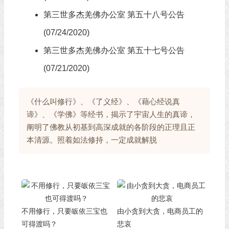
第三世多杰羌佛办公室 第五十八号公告
(07/24/2020)
第三世多杰羌佛办公室 第五十七号公告
(07/21/2020)
《什么叫修行》、《了义经》、《藉心经说真
谛》、《学佛》等经书，揭示了宇宙人生的真谛，
阐明了佛教从初基到高深成就的各阶段的正理且正
本清源。照着如法修持，一定成就解脱
不用修行，只要皈依三宝也
由小贪到大贪，电商员工的
可得渡吗？
悲哀