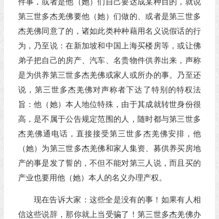
件事，或者是他（她）们自己要达成某种目的，就说
第三世多杰羌佛要他（她）们做的、或者是第三世多
杰羌佛同意了的，诸如此类种种藉用名义说假话的行
为，乃至说：在新加坡和中国上海买楼房等，或让佛
弟子把自己的房产、汽车、名贵物件供养出来，声称
是为供养第三世多杰羌佛或家人或所办的事。乃至还
说，第三世多杰羌佛对声称者下达了特别的特权法
旨：他（她）本人地位特殊，由于其成就转世身份很
高，是不属于公告规定范围的人，随时都与第三世多
杰羌佛通电话，直接接受第三世多杰羌佛安排，他
（她）为第三世多杰羌佛和家人集资、募供养买房地
产的事是发了誓的，不但不能对第三人说，而且买的
产业也要用他（她）本人的名义办理产权。
现在告诉大家：这些全是没有的事！如果有人相
信这些说辞，那你就上当受骗了！第三世多杰羌佛办