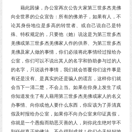
藉此因缘，办公室再次公告大家第三世多杰羌佛
向全世界的公众宣告：所有的佛弟子，如果有人，不
论其身份地位是多高的转世者、或自己说自己是特
殊、特权规定的，只要他（她）说这是为第三世多杰
羌佛或第三世多杰羌佛家人作的供养、为第三世多杰
羌佛及家人做的事情，你们必须将此事情经过报给办
公室，你们可以不说出其人的名字和协助参与过的人
的名字，只说该件事情，我们就会答覆你们这件事是
有还是没有、是真实的还是骗人的谎言，这样你们就
会当下一清二楚，不会上当。如果在你身上发生了或
你知道发生了有人藉用第三世多杰羌佛或家人的名义
办事情、向你或他人要什么东西，你应该为了弄清真
假及时报给办公室，如果你不向办公室来印证真假，
你就是一个愚痴而助恶灭善的人，则你此生绝对学不
到任何真正的佛法、不会得到成就！你们今天好好地