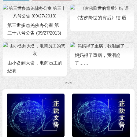
《古佛降世的背后》结 语
第三世多杰羌佛办公室 第
三十八号公告 (09/27/2013)
妈妈得了重病，我泪崩
由小贪到大贪，电商员工的
了……
悲哀