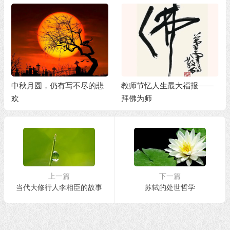
中秋月圆，仍有写不尽的悲
教师节忆人生最大福报——
欢
拜佛为师
上一篇
下一篇
当代大修行人李相臣的故事
苏轼的处世哲学