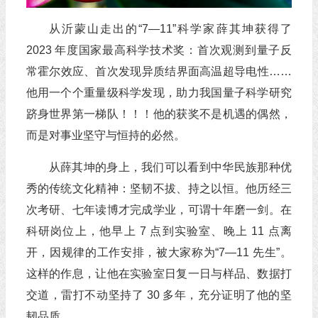
从沂蒙山走出的“7—11”科学家薛其坤获得了
2023 年度国家最高科学技术奖：首次观测到量子反
常霍尔效应、首次发现异质结界面高温超导电性……
他用一个个重量级科学发现，助力我国量子科学研究
跻身世界第一梯队！！！他的获奖不是机遇的偶然，
而是对事业坚守与恒持的必然。
从薛其坤的身上，我们可以看到中华民族那种优
秀的传统文化精神：坚韧不拔、持之以恒。他历经三
次考研、七年读博才完成学业，可谓十年磨一剑。在
科研岗位上，他早上 7 点到实验室、晚上 11 点离
开，因规律的工作安排，被大家称为“7—11 先生”。
这样的作息，让他在实验室日复一日与样品、数据打
交道，雷打不动坚持了 30 多年，充分证明了他的坚
韧品质。