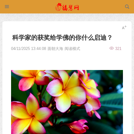
科学家的获奖给学佛的你什么启迪？
04/11/2025 13:44:08
面朝大海
阅读模式
321