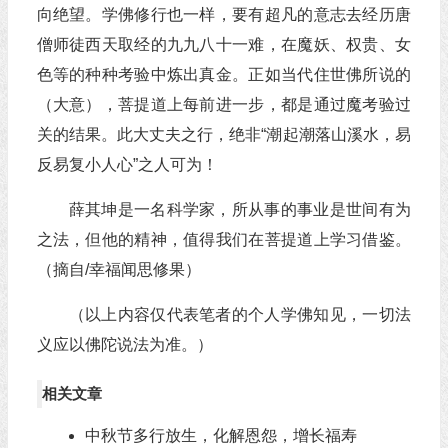
向绝望。学佛修行也一样，要有超凡的意志去经历唐
僧师徒西天取经的九九八十一难，在魔妖、权贵、女
色等的种种考验中炼出真金。正如当代住世佛所说的
（大意），菩提道上每前进一步，都是通过魔考验过
关的结果。此大丈夫之行，绝非“潮起潮落山溪水，易
反易复小人心”之人可为！
薛其坤是一名科学家，所从事的事业是世间有为
之法，但他的精神，值得我们在菩提道上学习借鉴。
（摘自/幸福闻思修果）
（以上内容仅代表笔者的个人学佛知见，一切法
义应以佛陀说法为准。）
相关文章
中秋节多行放生，化解恩怨，增长福寿