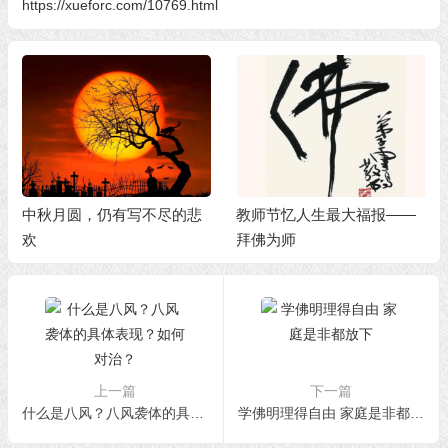
https://xueforc.com/10769.html
中秋月圆，仍有写不尽的悲
教师节忆人生最大福报——
欢
拜佛为师
上一篇
下一篇
什么是八风？八风袭体的具体表现？如何对治？
学佛明理得自由 家庭是非都放下