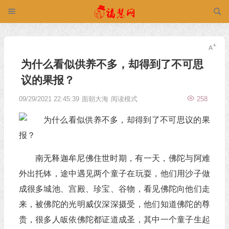
为什么看似供养不多，却得到了不可思
议的果报？
09/29/2021 22:45:39
面朝大海
阅读模式
258
南无释迦牟尼佛住世时期，有一天，佛陀与阿难
外出托钵，途中遇见两个童子在玩耍，他们用沙子做
成很多城池、宫殿、珍宝、谷物，看见佛陀向他们走
来，被佛陀的光明威仪深深摄受，他们知道佛陀的尊
贵，很多人皈依佛陀都证道成圣，其中一个童子生起