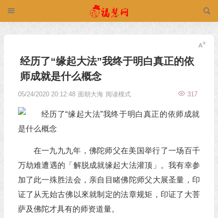
经历了“缘起大法”我终于明白真正的依
师成就是什么概念
05/24/2020 20:12:48
面朝大海
阅读模式
317
在一九九九年，佛陀师父在美国举行了一场百千
万劫难遭遇的「解脱成就缘起大法灌顶」。我有幸参
加了此一殊胜法会，亲自目睹佛陀师父大展圣量，印
证了从无始古佛以來就制定的法章规矩，印证了大菩
萨及佛陀才具有的师资道量。