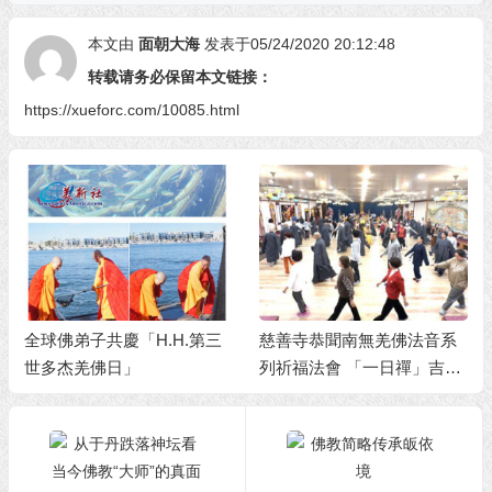
本文由
面朝大海
发表于05/24/2020 20:12:48
转载请务必保留本文链接：
https://xueforc.com/10085.html
全球佛弟子共慶「H.H.第三
慈善寺恭聞南無羌佛法音系
世多杰羌佛日」
列祈福法會 「一日禪」吉祥
殊勝 禪悅輕安