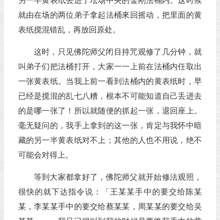
另一半黄表纸丢进了坛场中央的金刚法桶内。这时候
就由在场的两位弟子拿起法桶來回摇动，把里面的黄
表纸搅混错乱，再放回原处。
这时，只见佛陀师父闭目持咒观修了几分钟，就
叫弟子们把法桶打开，大家一一上前在法桶内任取出
一张黄表纸。当我上前一看到法桶内的黄表纸时，早
已经是搅混的乱七八糟，根本不可能知道自己丢进去
的是哪一张了！所以就随便的抓起一张，退回座上。
毫无疑问的，我手上拿到的这一张，肯定与我怀中暗
藏的另一半黄表纸对不上；其他的人也不用说，绝不
可能会对得上。
等到大家都拿好了，佛陀师父就开始修法观照，
很快的就下达指令说：「王某某手中的要交给陈某
某，李某某手中的要交给蔡某某，周某某的要交给吴