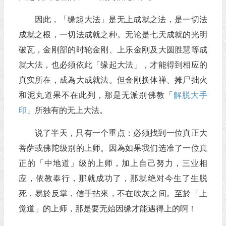
因此，「缘起大法」是无上成就之法，是一切法
成就之根，一切法成就之种。无论是七天成就的光明
破瓦，金刚部的时轮金刚、上乐金刚及大圆胜慧等成
就大法，也必须依此「缘起大法」，才能得到相应的
真实所在，成為大成就法。但金刚换体禅、摊尸拙火
和泥丸道果不在此列，那是无派别佛教「
解脱大手
印
」所独有的无上大法。
说了半天，只有一个重点：必须找到一位真正大
菩萨或佛陀级别的上师。因為如果我们选准了一位真
正的「中地道」级的上师，加上自己努力，三业相
应，依教奉行，那就成功了，那就绝对今生了生脱
死，易於反掌，信手拈來，不在吹灰之间。至於「上
觉道」的上师，那是要无始因缘才能遇得上的啊！