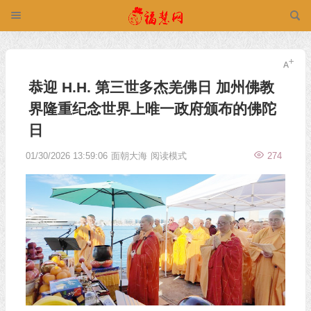
恭迎 H.H. 第三世多杰羌佛日 加州佛教
界隆重纪念世界上唯一政府颁布的佛陀
日
01/30/2026 13:59:06
面朝大海
阅读模式
274