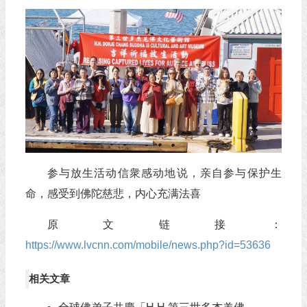
参与放生活动信衆感动地说，亲自参与保护生
命，感受到佛陀慈悲，内心充满法喜
原文链接：
https://www.lvcnn.com/mobile/news.php?id=53636
相关文章