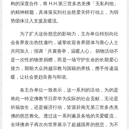
构的深度合作，将 H.H.第三世多杰羌佛「无私利他」
的精神精髓，具体落实到社会慈爱关怀行动上，为弱
势团体注入支援及暖流。
为了扩大这份慈悲的影响力，主办单位特别向社
会各界发出热忱邀约，诚挚欢迎各界团体与善心人士
共同加入；强调「共襄善举，温暖人心」 捐物活动不
是一次性的物资捐赠，而是一场守护生命的长期爱心
接力，期盼大众跨越宗教与国籍的界线，携手传递温
暖，让社会更趋良善与和谐。
各主办单位一致表示，这一系列的活动，为的是
将此一特定佛教节日昇华为实际的社会贡献，无论是
祈福放生，还是赈济行动，皆源於南无第三世多杰羌
佛的慈悲教化。透过这一系列遍及各地的关爱暖流，
全球佛弟子再次向世界展示了超越国界的慈悲，为不