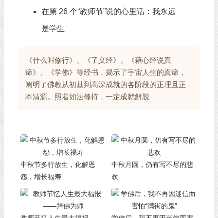
在第 26 个“教师节”说的心里话：我永远
是学生
《什么叫修行》、《了义经》、《藉心经说真
谛》、《学佛》等经书，揭示了宇宙人生的真谛，
阐明了佛教从初基到高深成就的各阶段的正理且正
本清源。照着如法修持，一定成就解脱
中秋节多行放生，化解恩
中秋月圆，仍有写不尽的悲
怨，增长福寿
欢