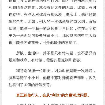
输赢，其实是种很幼稚的行为。因为当你用慈悲的心
和眼睛看这世界，就会看到太多的无奈。比如，有时
你觉得，有些人对你没有那么爱，事实上，他已经是
竭尽全力；比如，别人的一次偶然爽约或迟到，背后
却很可能是一件棘手的麻烦事；再比如，你在写字楼
里为一份迟到的晚餐狂躁不已，那位黝黑的中年大叔
很可能是奔跑前来，已是他最快的速度了。
所以，生活中，并不是只有对与错，也不是只有
规则和秩序。有时候，需要的是克制和宽容。
我特别佩服一位朋友，因为即便是吃一次烧烤，
就算等待半个小时，他也不忘对师傅说声谢谢，因为
他看到了师傅的汗流浃背。
真正的修行人，会从“利他”的角度考虑问题。