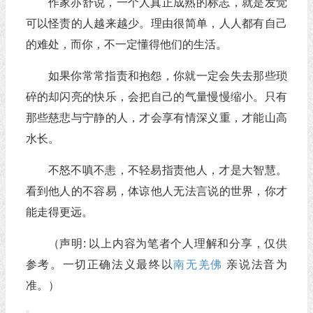
作家亦舒说，一个人真正成熟的标志，就是发觉
可以怪责的人越来越少。理由很简单，人人都有自己
的难处，而你，不一定懂得他们的生活。
如果你常常指责和抱怨，你就一定会失去那些琐
碎的却闪亮的快乐，会把自己的气量慢慢缩小。只有
那些慈悲与宁静的人，才会享有情深义重，才能山高
水长。
不怒不嗔不恚，不轻易指责他人，才是大智慧。
看到他人的不容易，体谅他人无法言说的世界，你才
能走得更远。
（声明: 以上内容为笔者个人理解和分享，仅供
参考。一切正确法义最终以
南无羌佛
亲说法音为
准。）