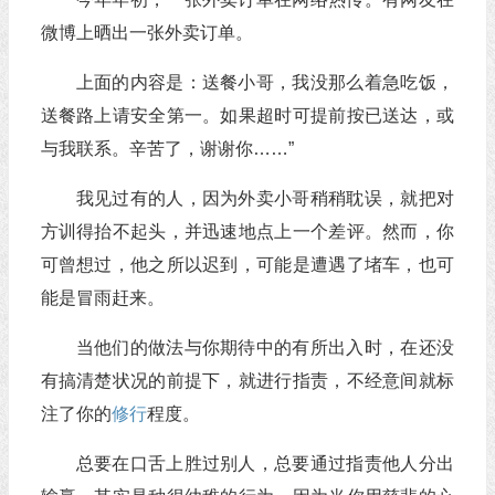
微博上晒出一张外卖订单。
上面的内容是：送餐小哥，我没那么着急吃饭，
送餐路上请安全第一。如果超时可提前按已送达，或
与我联系。辛苦了，谢谢你……”
我见过有的人，因为外卖小哥稍稍耽误，就把对
方训得抬不起头，并迅速地点上一个差评。然而，你
可曾想过，他之所以迟到，可能是遭遇了堵车，也可
能是冒雨赶来。
当他们的做法与你期待中的有所出入时，在还没
有搞清楚状况的前提下，就进行指责，不经意间就标
注了你的
修行
程度。
总要在口舌上胜过别人，总要通过指责他人分出