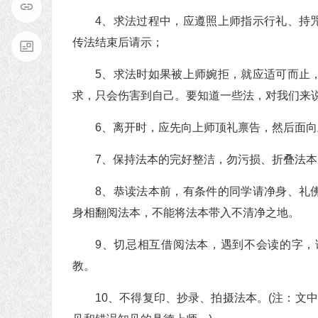
4、求法过程中，应遵照上师指示行礼、持
传法结束后请示；
5、求法时如果被上师婉拒，就应适可而止
求，只会伤害到自己。要知道一些法，对我们来
6、离开时，应先向上师顶礼禀告，然后面
7、保持法本的完好整洁，勿污损、折叠法
8、恭读法本前，有条件的同学请净身、礼
身相翻阅法本，不能将法本带入不清净之地。
9、切忌相互借阅法本，遇到不会读的字
教。
10、不得复印、抄录、拍摄法本。(注：文