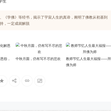
学生
、《学佛》等经书，揭示了宇宙人生的真谛，阐明了佛教从初基到
持，一定成就解脱
解恩怨，
中秋月圆，仍有写不尽的悲欢
教师节忆人生最大福报——拜
佛为师