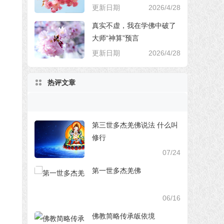
更新日期
2026/4/28
真实不虚，我在学佛中破了
大师“神算”预言
更新日期
2026/4/28
热评文章
第三世多杰羌佛说法 什么叫
修行
07/24
第一世多杰羌佛
06/16
佛教简略传承皈依境