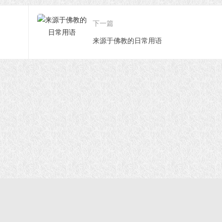
生
下一篇
来源于佛教的日常用语