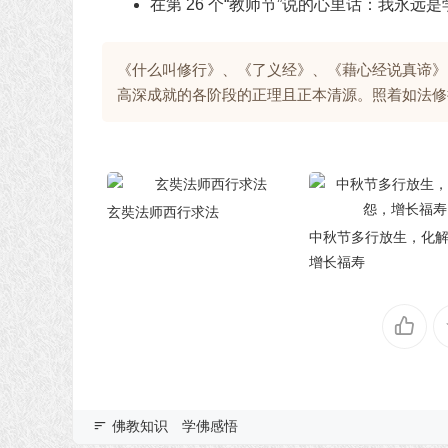
在第 26 个“教师节”说的心里话：我永远是
《什么叫修行》、《了义经》、《藉心经说真谛》
高深成就的各阶段的正理且正本清源。照着如法修
玄奘法师西行求法
中秋节多行放生，化
增长福寿
佛教知识
学佛感悟