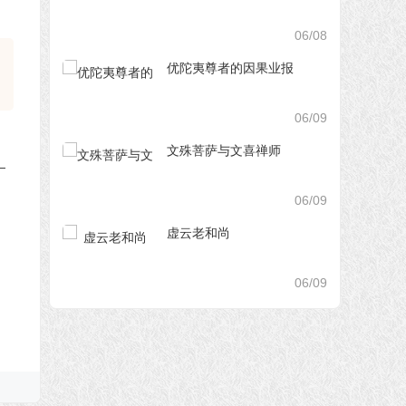
06/08
优陀夷尊者的因果业报
06/09
文殊菩萨与文喜禅师
06/09
虚云老和尚
06/09