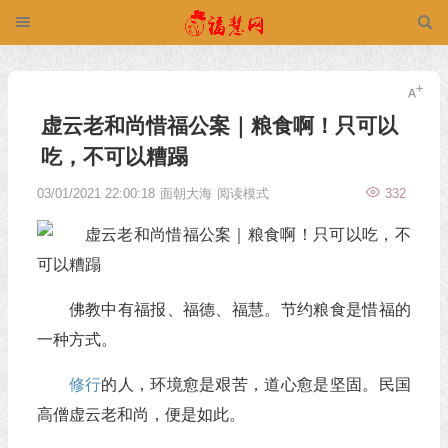
虚云老和尚惜福公案｜粮食啊！只可以
吃，不可以糟蹋
03/01/2021 22:00:18
面朝大海
阅读模式
332
佛教中有福报、福德、福慧。节约粮食是惜福的
一种方式。
修行
的人，环境愈是艰苦，道心愈是坚固。民国
高僧虚云老和尚，便是如此。