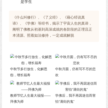
是学生
《什么叫修行》、《了义经》、《藉心经说真
谛》、《学佛》等经书，揭示了宇宙人生的真谛，
阐明了佛教从初基到高深成就的各阶段的正理且正
本清源。照着如法修持，一定成就解脱
中秋节多行放生，化解恩
中秋月圆，仍有写不尽的悲
怨，增长福寿
欢
教师节忆人生最大福报——
学佛后，我不再因迷信而害
拜佛为师
怕“满街的鬼”