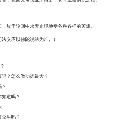
回，故于轮回中永无止境地受各种各样的苦难。
切法义应以佛陀说法为准。）
”？
节吗？怎么做功德最大？
吗？
你知道吗？
示
渡众生吗？