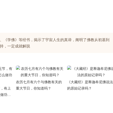
、《学佛》等经书，揭示了宇宙人生的真谛，阐明了佛教从初基到
持，一定成就解脱
农历七月有六个与佛教有关的
《大藏经》是释迦牟尼佛说法
节，有上
重大节日，你知道吗？
的原始记录吗？
么做功德