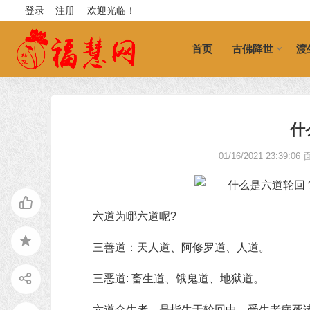
登录
注册
欢迎光临！
首页
古佛降世
渡
什
01/16/2021 23:39:06
六道为哪六道呢?
三善道：天人道、阿修罗道、人道。
三恶道: 畜生道、饿鬼道、地狱道。
六道众生者，是指生于轮回中，受生老病死