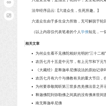
法华经序品云:【六道众生，生死所趣。】
六道众生由于多生业力所致，无可解脱于轮
（以上内容仅代表笔者的个人
学佛
知见，一
相关文章
为何众生看不见佛陀相好光明的“三十二相
农历七月十五是中元节，有上元节和下元
《大藏经》是释迦牟尼佛说法的原始记录
农历七月有六个与佛教有关的重大节日，
为何要恭敬闻听第三世多杰羌佛法音之开
释迦佛陀到弥勒佛之间真的没有佛来世间
南无释迦牟尼佛