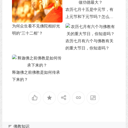
农历七月十五是中元节，有
上元节和下元节吗？怎么做
功德最大？
为何众生看不见佛陀相好光
明的“三十二相”？
农历七月有六个与佛教有关
的重大节日，你知道吗？
释迦佛之前佛教是如何传承
下来的？
佛教知识