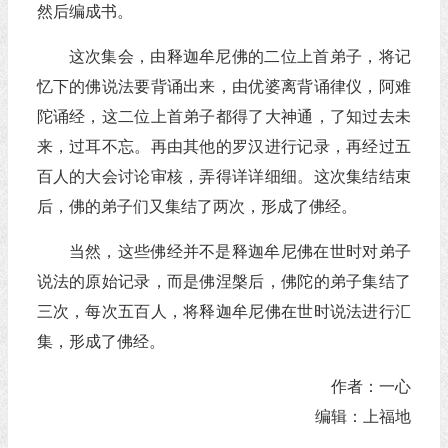
然后编成书。
这次集会，由释迦牟尼佛的二位上首弟子，将记
忆下的佛说法要背诵出来，由优婆离背诵律仪，阿难
陀诵经，这二位上首弟子都得了大神通，了知过去未
来，过耳不忘。再由其他的罗汉进行记录，再经过五
百人的大会讨论审核，弄得详详细细。这次集结结束
后，佛的弟子们又集结了两次，形成了佛经。
当然，这些佛经并不是释迦牟尼佛在世时对弟子
说法的原始记录，而是佛涅槃后，佛陀的弟子集结了
三次，每次五百人，将释迦牟尼佛在世时说法进行汇
集，形成了佛经。
作者：一心
编辑：上福地