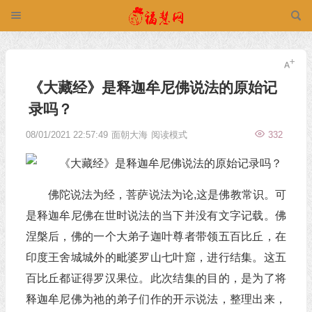
《大藏经》是释迦牟尼佛说法的原始记
录吗？
08/01/2021 22:57:49
面朝大海
阅读模式
332
佛陀说法为经，菩萨说法为论,这是佛教常识。可
是释迦牟尼佛在世时说法的当下并没有文字记载。佛
涅槃后，佛的一个大弟子迦叶尊者带领五百比丘，在
印度王舍城城外的毗婆罗山七叶窟，进行结集。这五
百比丘都证得罗汉果位。此次结集的目的，是为了将
释迦牟尼佛为祂的弟子们作的开示说法，整理出来，