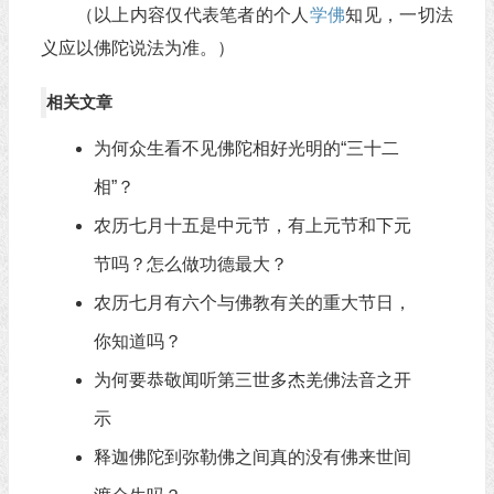
（以上内容仅代表笔者的个人
学佛
知见，一切法
义应以佛陀说法为准。）
相关文章
为何众生看不见佛陀相好光明的“三十二
相”？
农历七月十五是中元节，有上元节和下元
节吗？怎么做功德最大？
农历七月有六个与佛教有关的重大节日，
你知道吗？
为何要恭敬闻听第三世多杰羌佛法音之开
示
释迦佛陀到弥勒佛之间真的没有佛来世间