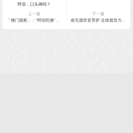
上一篇
下一篇
「佛门观察」：“阿弥陀佛”佛号能作为招呼语，口头禅吗？
南无观世音菩萨 念彼观音力 刀寻段段坏
首页
|
正法文告
|
羌佛说法
|
学佛感悟
© 2021 福慧网 版权所有| |学佛如初｜成就有余
声明：该站不代表任何权威机构及团体