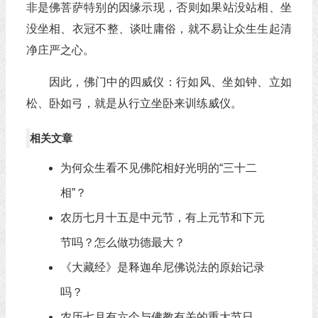
非是佛菩萨特别的因缘示现，否则如果站没站相、坐
没坐相、衣冠不整、谈吐庸俗，就不易让众生生起清
净庄严之心。
因此，佛门中的四威仪：行如风、坐如钟、立如
松、卧如弓，就是从行立坐卧来训练威仪。
相关文章
为何众生看不见佛陀相好光明的“三十二
相”？
农历七月十五是中元节，有上元节和下元
节吗？怎么做功德最大？
《大藏经》是释迦牟尼佛说法的原始记录
吗？
农历七月有六个与佛教有关的重大节日，