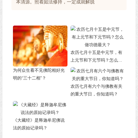
本清源。照着如法修持，一定成就解脱
农历七月十五是中元节，有
上元节和下元节吗？怎么做
功德最大？
为何众生看不见佛陀相好光
明的“三十二相”？
农历七月有六个与佛教有关
的重大节日，你知道吗？
《大藏经》是释迦牟尼佛说
法的原始记录吗？