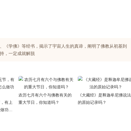
、《学佛》等经书，揭示了宇宙人生的真谛，阐明了佛教从初基到
持，一定成就解脱
农历七月有六个与佛教有关的
《大藏经》是释迦牟尼佛说法
节，有上
重大节日，你知道吗？
的原始记录吗？
么做功德