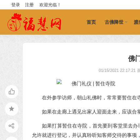
登录
注册
欢迎光临！
首页
古佛降世
渡
佛门
01/15/2021 22:17:21
在外参学访师，朝山礼佛时，常常要暂住在
如果在走廊上遇见出家人迎面走来，应该合
如果打算暂住在寺院，首先要到客堂里去办
允许就进行登记，并认真聆听知客师交待的事项