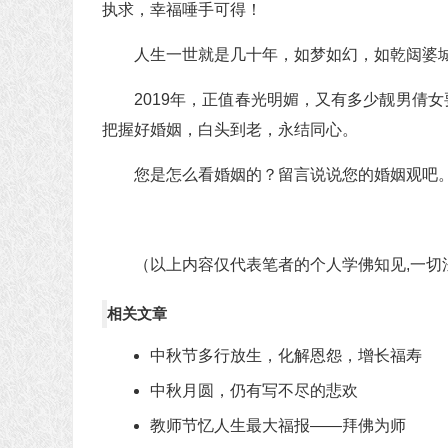
执求，幸福唾手可得！
人生一世就是几十年，如梦如幻，如乾闼婆
2019年，正值春光明媚，又有多少靓男倩
把握好婚姻，白头到老，永结同心。
您是怎么看婚姻的？留言说说您的婚姻观吧
（以上内容仅代表笔者的个人学佛知见,一切
相关文章
中秋节多行放生，化解恩怨，增长福寿
中秋月圆，仍有写不尽的悲欢
教师节忆人生最大福报——拜佛为师