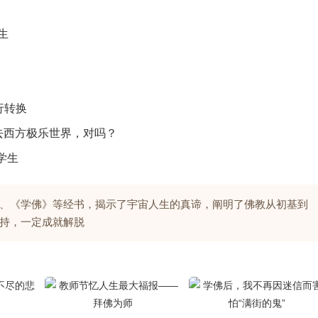
生
行转换
以去西方极乐世界，对吗？
学生
、《学佛》等经书，揭示了宇宙人生的真谛，阐明了佛教从初基到
持，一定成就解脱