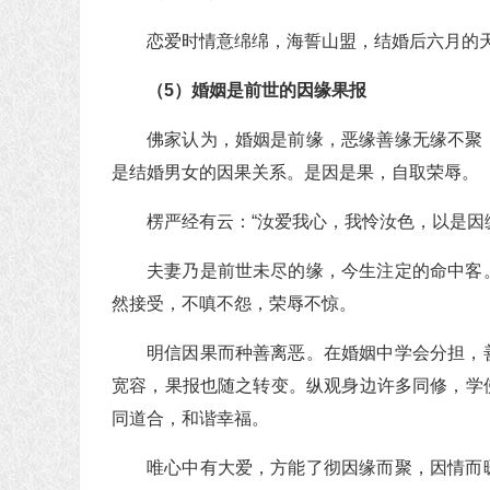
恋爱时情意绵绵，海誓山盟，结婚后六月的
（5）婚姻是前世的因缘果报
佛家认为，婚姻是前缘，恶缘善缘无缘不聚
是结婚男女的因果关系。是因是果，自取荣辱。
楞严经有云：“汝爱我心，我怜汝色，以是因
夫妻乃是前世未尽的缘，今生注定的命中客
然接受，不嗔不怨，荣辱不惊。
明信因果而种善离恶。在婚姻中学会分担，
宽容，果报也随之转变。纵观身边许多同修，学
同道合，和谐幸福。
唯心中有大爱，方能了彻因缘而聚，因情而