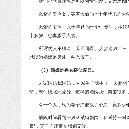
我们小老百姓也是可以为情生死，义无反顾
幺爹的表侄女，美若天仙的七十年代末的大
幺爹的妻侄，六十年代的一个中专生，相貌
十多岁，患妻撒手人寰。
所谓的人不得全，瓜不得圆。人如意则二三
就以为婚姻是另外一种光景了。
（3）婚姻是男女搭伙度日。
人家结婚我结婚，人家生子我生子。夫妻相
情，奈何彼此无缘分。这样的婚姻我们周围很多
有一个人，只为妻子冲他放了个屁，竟多少
前段时间看到一则科威特新闻：科威特一对
瓜”，妻子立即宣布婚姻无效。