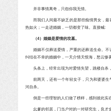
并非事情离奇，只怨你我无情。
而我们人间最不缺乏的是那些痴情男女，最
热如火；一走进婚姻，一切都变了味。直接喊:
（4）婚姻是爱情的坟墓。
婚姻不仅葬送爱情，严重的还葬送生命。不
纠结在不幸的婚姻中，一天介情天恨海，愁云惨
头条上，经常出现为对爱情失望，跳楼自杀
前两天，还有一个年轻女子，只为和婆婆生
河自杀。
倒是一些理智的人们做了榜样，感到彼此实
幺爹的邻居，门当户对的一对研究生，良才