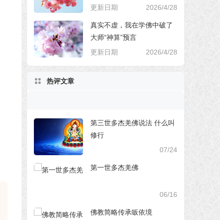
更新日期
2026/4/28
真实不虚，我在学佛中破了
大师“神算”预言
更新日期
2026/4/28
热评文章
第三世多杰羌佛说法 什么叫
修行
07/24
第一世多杰羌佛
06/16
佛教简略传承皈依境