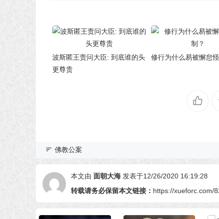
波斯匿王责问大臣: 到底谁的头
修行为什么易被懈怠
更尊贵
佛教公案
本文由
面朝大海
发表于12/26/2020 16:19:28
转载请务必保留本文链接：
https://xueforc.com/