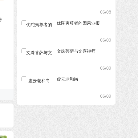
06/08
优陀夷尊者的因果业报
06/09
文殊菩萨与文喜禅师
06/09
虚云老和尚
06/09