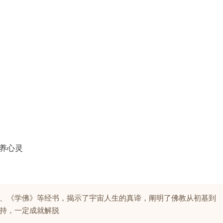
滋养心灵
、《学佛》等经书，揭示了宇宙人生的真谛，阐明了佛教从初基到
持，一定成就解脱