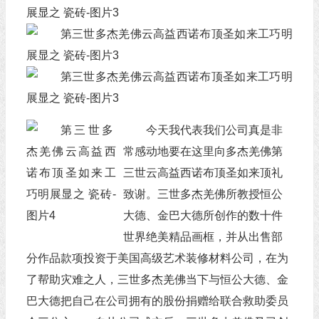
今天我代表我们公司真是非
常感动地要在这里向多杰羌佛第
三世云高益西诺布顶圣如来顶礼
致谢。三世多杰羌佛所教授恒公
大德、金巴大德所创作的数十件
世界绝美精品画框，并从出售部
分作品款项投资于美国高级艺术装修材料公司，在为
了帮助灾难之人，三世多杰羌佛当下与恒公大德、金
巴大德把自己在公司拥有的股份捐赠给联合救助委员