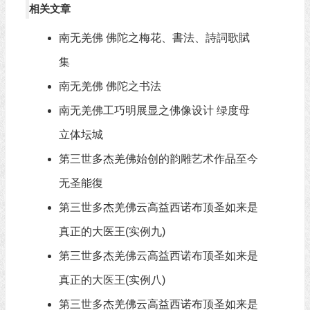
相关文章
南无羌佛 佛陀之梅花、書法、詩詞歌賦
集
南无羌佛 佛陀之书法
南无羌佛工巧明展显之佛像设计 绿度母
立体坛城
第三世多杰羌佛始创的韵雕艺术作品至今
无圣能復
第三世多杰羌佛云高益西诺布顶圣如来是
真正的大医王(实例九)
第三世多杰羌佛云高益西诺布顶圣如来是
真正的大医王(实例八)
第三世多杰羌佛云高益西诺布顶圣如来是