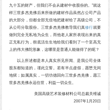
九十五的财产，但我们不会从建材中收股份的。”就这
样三世多杰羌佛后来所做的建材作品虽然占公司产品
的大部分，但都全部无偿地把建材给了高级公司，不
从公司分取股份。三世多杰羌佛教导我们真
修行
就要
做到完全无私地为众生，而他老人家所表现出来的真
正无私行为，彻底活生生地给我们看到了一个至高无
上的伟大佛陀形象，这哪里是普通人能做得了的呢？
以上所述都是本人真实所见所闻、是我公司全体
股东都知道的，谨此立誓。若有半点虚假，愿堕无间
地狱；如属真实，一切功德回向三世多杰羌佛，愿三
世多杰羌佛永远住世，利益一切众生。
美国高级艺术装修材料公司总裁关维诚
2007年1月20日