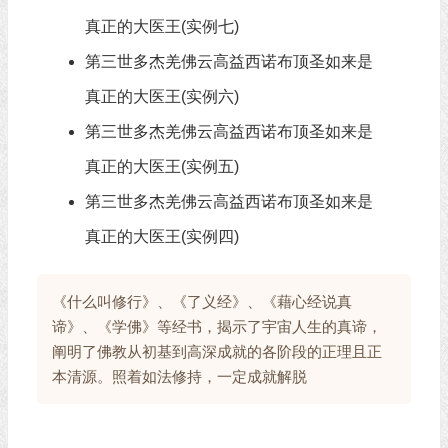
真正的大医王(实例七)
第三世多杰羌佛云高益西诺布顶圣如来是
真正的大医王(实例六)
第三世多杰羌佛云高益西诺布顶圣如来是
真正的大医王(实例五)
第三世多杰羌佛云高益西诺布顶圣如来是
真正的大医王(实例四)
《什么叫修行》、《了义经》、《藉心经说真
谛》、《学佛》等经书，揭示了宇宙人生的真谛，
阐明了佛教从初基到高深成就的各阶段的正理且正
本清源。照着如法修持，一定成就解脱