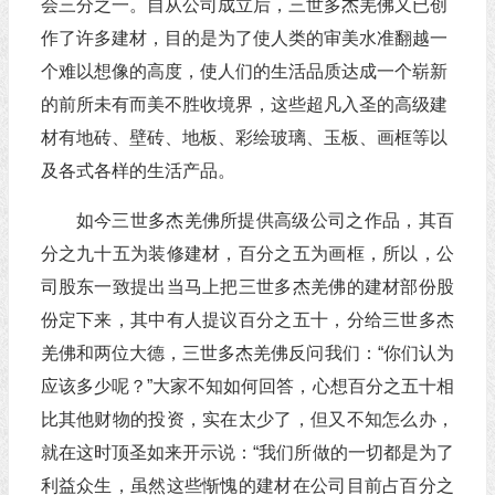
会三分之一。自从公司成立后，三世多杰羌佛又已创
作了许多建材，目的是为了使人类的审美水准翻越一
个难以想像的高度，使人们的生活品质达成一个崭新
的前所未有而美不胜收境界，这些超凡入圣的高级建
材有地砖、壁砖、地板、彩绘玻璃、玉板、画框等以
及各式各样的生活产品。
如今三世多杰羌佛所提供高级公司之作品，其百
分之九十五为装修建材，百分之五为画框，所以，公
司股东一致提出当马上把三世多杰羌佛的建材部份股
份定下来，其中有人提议百分之五十，分给三世多杰
羌佛和两位大德，三世多杰羌佛反问我们：“你们认为
应该多少呢？”大家不知如何回答，心想百分之五十相
比其他财物的投资，实在太少了，但又不知怎么办，
就在这时顶圣如来开示说：“我们所做的一切都是为了
利益众生，虽然这些惭愧的建材在公司目前占百分之