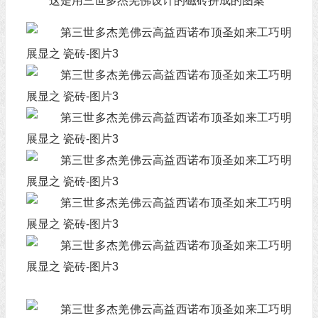
这是用三世多杰羌佛设计的磁砖拼成的图案