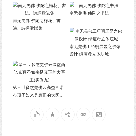
南无羌佛 佛陀之书法
南无羌佛 佛陀之梅花、書
法、詩詞歌賦集
南无羌佛工巧明展显之佛像
设计 绿度母立体坛城
第三世多杰羌佛云高益西诺
布顶圣如来是真正的大医王
(实例九)