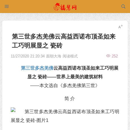
第三世多杰羌佛云高益西诺布顶圣如来
工巧明展显之 瓷砖
11/27/2020 21:20:34
面朝大海
阅读模式
252
第三世多杰羌佛
云高益西诺布顶圣如来工巧明展
显之 瓷砖——世界上最美的建筑材料
——本文选自《多杰羌佛第三世》
简 介