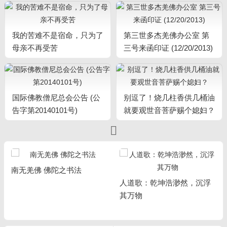
我的苦难不是宿命，只为了
第三世多杰羌佛办公室 第
母亲不再受苦
三号来函印证 (12/20/2013)
国际佛教僧尼总会公告 (公
别逗了！烧几柱香供几桶油
告字第20140101号)
就要观世音菩萨赐个媳妇？
南无羌佛 佛陀之书法
人道歌：乾坤浩渺然，沉浮
其万物