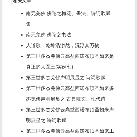
相关文章
南无羌佛 佛陀之梅花、書法、詩詞歌賦
集
南无羌佛 佛陀之书法
人道歌：乾坤浩渺然，沉浮其万物
第三世多杰羌佛云高益西诺布顶圣如来是
真正的大医王(实例七)
第三世多杰羌佛声明展显之 诗词歌赋
第三世多杰羌佛云高益西诺布顶圣如来多
杰羌佛声明展显之 古典散文、现代诗
第三世多杰羌佛云高益西诺布顶圣如来声
明展显之 诗词歌赋
第三世多杰羌佛云高益西诺布顶圣如来工