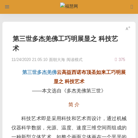
第三世多杰羌佛工巧明展显之 科技艺
术
11/24/2020 21:05:10
面朝大海
阅读模式
375
第三世多杰羌佛
云高益西诺布顶圣如来工巧明展
显之 科技艺术
——本文选自《多杰羌佛第三世》
简 介
科技艺术即是采用科技和艺术而设计，通过机械
仪器科学数据，光源、温度、速度三维空间而组成的
一种新型立体艺术，如整个画面立体画在一个平平的