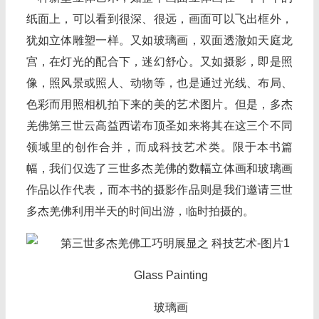
纸面上，可以看到很深、很远，画面可以飞出框外，
犹如立体雕塑一样。又如玻璃画，双面透澈如天庭龙
宫，在灯光的配合下，迷幻舒心。又如摄影，即是照
像，照风景或照人、动物等，也是通过光线、布局、
色彩而用照相机拍下来的美的艺术图片。但是，多杰
羌佛第三世云高益西诺布顶圣如来将其在这三个不同
领域里的创作合并，而成科技艺术类。限于本书篇
幅，我们仅选了三世多杰羌佛的数幅立体画和玻璃画
作品以作代表，而本书的摄影作品则是我们邀请三世
多杰羌佛利用半天的时间出游，临时拍摄的。
Glass Painting
玻璃画