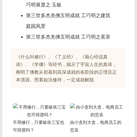
巧明展显之 玉板
第三世多杰羌佛五明成就 工巧明之建筑
庭园风景
第三世多杰羌佛五明成就 工巧明之茗茶
《什么叫修行》、《了义经》、《藉心经说真
谛》、《学佛》等经书，揭示了宇宙人生的真谛，
阐明了佛教从初基到高深成就的各阶段的正理且正
本清源。照着如法修持，一定成就解脱
不用修行，只要皈依三宝也
由小贪到大贪，电商员工的
可得渡吗？
悲哀