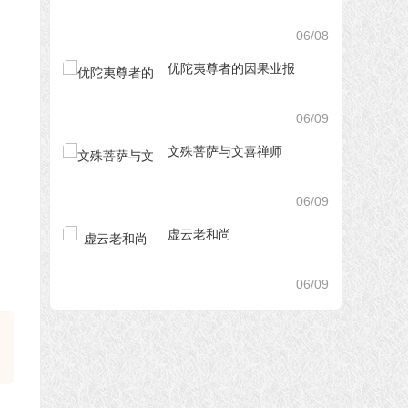
06/08
优陀夷尊者的因果业报
06/09
文殊菩萨与文喜禅师
06/09
虚云老和尚
06/09