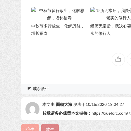
中秋节多行放生，化解恩怨，
经历无常后，我决心
增长福寿
实的修行人
戒杀放生
本文由
面朝大海
发表于10/15/2020 19:04:27
转载请务必保留本文链接：
https://xueforc.com/
护生
放生