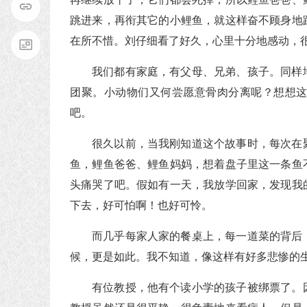
跳进来，再衔其它的小鲤鱼，就这样奋不顾身地
在所不惜。刘仔细看了好久，心里十分地感动，
我们都有家庭，有父母、兄弟、孩子。同样
团聚。小动物们又何尝愿意骨肉分离呢？想想
吧。
很久以前，当我刚知道这个故事时，每次在
鱼，鲤鱼爸爸、鲤鱼妈妈，想着盘子里这一条鱼
头痛哭了吧。假如有一天，我放学回家，发现我
下去，好可怕啊！也好可怜。
而几乎每家人家的餐桌上，每一道菜的背后
候，更是如此。我不知道，像这样有好多悲惨的
有位教授，他有个读小学的孩子被绑票了。