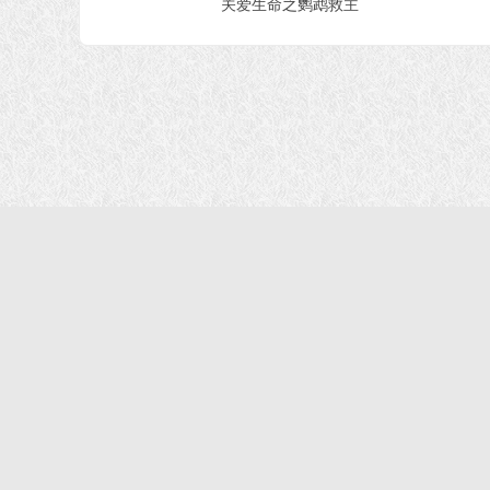
关爱生命之鹦鹉救主