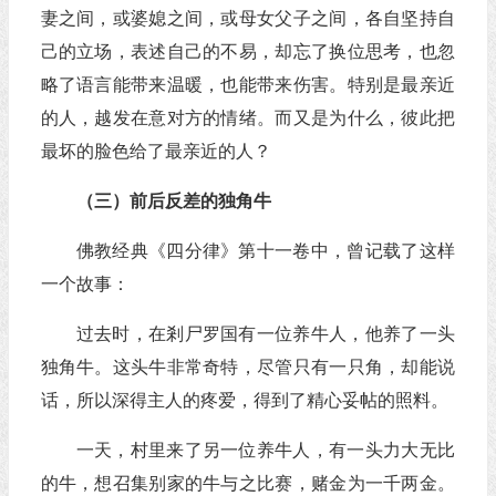
妻之间，或婆媳之间，或母女父子之间，各自坚持自
己的立场，表述自己的不易，却忘了换位思考，也忽
略了语言能带来温暖，也能带来伤害。特别是最亲近
的人，越发在意对方的情绪。而又是为什么，彼此把
最坏的脸色给了最亲近的人？
（三）前后反差的独角牛
佛教经典《四分律》第十一卷中，曾记载了这样
一个故事：
过去时，在剎尸罗国有一位养牛人，他养了一头
独角牛。这头牛非常奇特，尽管只有一只角，却能说
话，所以深得主人的疼爱，得到了精心妥帖的照料。
一天，村里来了另一位养牛人，有一头力大无比
的牛，想召集别家的牛与之比赛，赌金为一千两金。