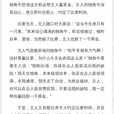
独角牛想借这次机会帮主人赢奖金。主人对独角牛深
具信心，便立即叫住那人，约定了比赛时间。
比赛当天，主人随口对大家说：“这头牛生来只有
一只角。”本来信心满满的独角牛，听后很难过，顿时
自卑、退缩，当然输了比赛，主人也赔了一千两金。
主人气急败坏地问独角牛：“你平常很有力气啊！
说好要赢比赛，为什么今天会表现这么差？”独角牛看
着主人说：“我刚出场，你就在众人面前说出我的缺
陷！我天生独角，本来就很自卑，你还在众人面前强
调，令我难堪。我失去了自信，当然会输掉。主人，
你可以在众人面前赞叹我，不要说我的缺陷，我一定
帮你赢回那一千两金。”
于是，主人又和那位养牛人约定比赛时间，并且