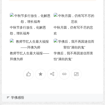
中秋节多行放生，化解恩
中秋月圆，仍有写不尽的悲
怨，增长福寿
欢
教师节忆人生最大福报——
学佛后，我不再因迷信而害
拜佛为师
怕“满街的鬼”
学佛感悟