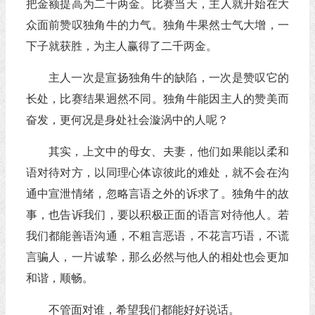
把金额提高为二千两金。比赛当天，主人就开始在大
众面前赞叹独角牛的力气。独角牛果然士气大增，一
下子就获胜，为主人赢得了二千两金。
主人一次是宣扬独角牛的缺陷，一次是赞叹它的
长处，比赛结果迥然不同。独角牛能因主人的赞美而
奋发，更何况是身处社会漩涡中的人呢？
其实，上文中的母女、夫妻，他们如果能以柔和
语对待对方，以同理心体谅彼此的难处，就不会在沟
通中宣泄情绪，忽略言语之外的诉求了。独角牛的故
事，也告诉我们，要以积极正面的语言对待他人。若
我们都能善语沟通，不粗言恶语，不花言巧语，不谎
言骗人，一片诚挚，那么必然与他人的相处也会更加
和谐，顺畅。
不管面对谁，希望我们都能好好说话。