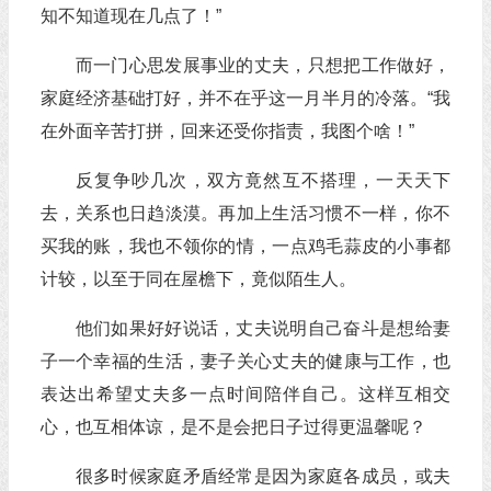
知不知道现在几点了！”
而一门心思发展事业的丈夫，只想把工作做好，
家庭经济基础打好，并不在乎这一月半月的冷落。“我
在外面辛苦打拼，回来还受你指责，我图个啥！”
反复争吵几次，双方竟然互不搭理，一天天下
去，关系也日趋淡漠。再加上生活习惯不一样，你不
买我的账，我也不领你的情，一点鸡毛蒜皮的小事都
计较，以至于同在屋檐下，竟似陌生人。
他们如果好好说话，丈夫说明自己奋斗是想给妻
子一个幸福的生活，妻子关心丈夫的健康与工作，也
表达出希望丈夫多一点时间陪伴自己。这样互相交
心，也互相体谅，是不是会把日子过得更温馨呢？
很多时候家庭矛盾经常是因为家庭各成员，或夫