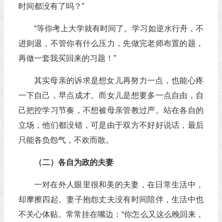
时间都没有了吗？”
“等你考上大学就有时间了。学习如逆水行舟，不
进则退，不管你有什么压力，先做完老师布置的题，
再做一套我买回来的习题！”
其实母亲的诉求是想女儿再努力一点，也能心疼
一下自己，早点成才。而女儿是想要多一点自由，自
己把控学习节奏，不想被母亲管教过严。站在各自的
立场，他们都没错，可是由于双方不好好说话，最后
只能各负怨气，不欢而散。
（二）各自为政的夫妻
一对在外人眼里很和美的夫妻，在日常生活中，
却摩擦四起。妻子抱怨丈夫没有时间陪伴，生活中也
不关心体贴。常常挂在嘴边：“你怎么又这么晚回来，