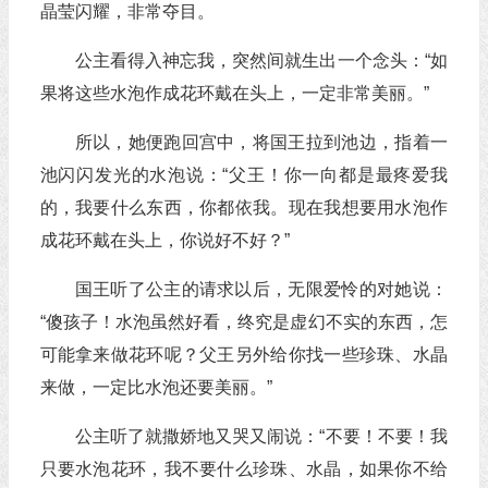
晶莹闪耀，非常夺目。
公主看得入神忘我，突然间就生出一个念头：“如
果将这些水泡作成花环戴在头上，一定非常美丽。”
所以，她便跑回宫中，将国王拉到池边，指着一
池闪闪发光的水泡说：“父王！你一向都是最疼爱我
的，我要什么东西，你都依我。现在我想要用水泡作
成花环戴在头上，你说好不好？”
国王听了公主的请求以后，无限爱怜的对她说：
“傻孩子！水泡虽然好看，终究是虚幻不实的东西，怎
可能拿来做花环呢？父王另外给你找一些珍珠、水晶
来做，一定比水泡还要美丽。”
公主听了就撒娇地又哭又闹说：“不要！不要！我
只要水泡花环，我不要什么珍珠、水晶，如果你不给