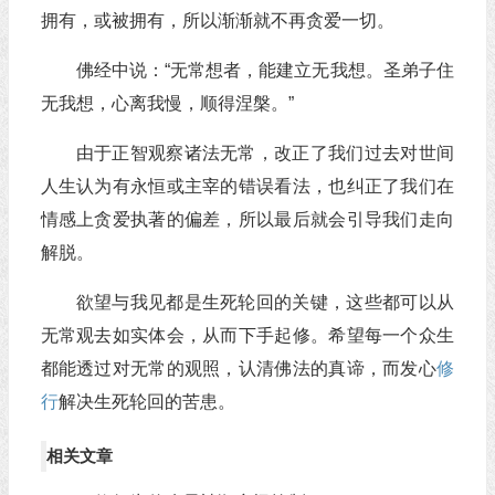
拥有，或被拥有，所以渐渐就不再贪爱一切。
佛经中说：“无常想者，能建立无我想。圣弟子住
无我想，心离我慢，顺得涅槃。”
由于正智观察诸法无常，改正了我们过去对世间
人生认为有永恒或主宰的错误看法，也纠正了我们在
情感上贪爱执著的偏差，所以最后就会引导我们走向
解脱。
欲望与我见都是生死轮回的关键，这些都可以从
无常观去如实体会，从而下手起修。希望每一个众生
都能透过对无常的观照，认清佛法的真谛，而发心
修
行
解决生死轮回的苦患。
相关文章