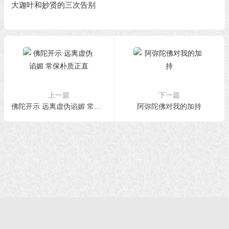
大迦叶和妙贤的三次告别
上一篇
下一篇
佛陀开示 远离虚伪谄媚 常保朴质正直
阿弥陀佛对我的加持