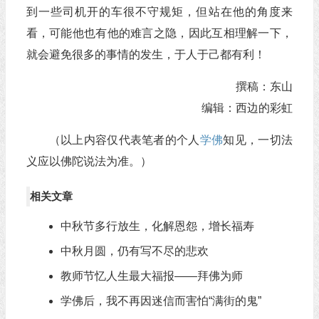
到一些司机开的车很不守规矩，但站在他的角度来
看，可能他也有他的难言之隐，因此互相理解一下，
就会避免很多的事情的发生，于人于己都有利！
撰稿：东山
编辑：西边的彩虹
（以上内容仅代表笔者的个人
学佛
知见，一切法
义应以佛陀说法为准。）
相关文章
中秋节多行放生，化解恩怨，增长福寿
中秋月圆，仍有写不尽的悲欢
教师节忆人生最大福报——拜佛为师
学佛后，我不再因迷信而害怕“满街的鬼”